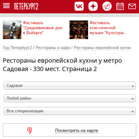
Фестиваль
Фестиваль
"Средневековые дни
классической
в Выборге"
музыки "Культура
рядом"
Гид Петербург2
/
Рестораны и кафе
/
Рестораны европейской кухни
Рестораны европейской кухни у метро
Садовая - 330 мест. Страница 2
Садовая
Любой район
Все специализации
Посмотреть на карте