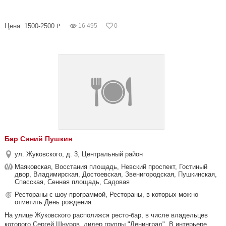
Цена: 1500-2500 ₽
16 495
0
Бар Синий Пушкин
ул. Жуковского, д. 3, Центральный район
Маяковская, Восстания площадь, Невский проспект, Гостиный
двор, Владимирская, Достоевская, Звенигородская, Пушкинская,
Спасская, Сенная площадь, Садовая
Рестораны с шоу-программой, Рестораны, в которых можно
отметить День рождения
На улице Жуковского располижся ресто-бар, в числе владельцев
которого Сергей Шнуров, лидер группы "Ленинград". В интерьере