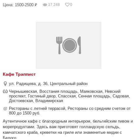
Цена: 1500-2500 ₽
17 248
0
Кафе Траппист
ул. Радищева, д. 36, Центральный район
Чернышевская, Восстания площадь, Маяковская, Невский
проспект, Гостиный двор, Спасская, Сенная площадь, Садовая,
Достоевская, Владимирская
Рестораны с летней террасой, Рестораны со средним счетом от
800 до 1500 руб.
Аутентичное кафе с благородным интерьером, бельгийским пивом и
морепродуктами. Здесь вам приготовят голландскую сельдь,
камчатского краба, креветки на гриле или знаменитые мидии с
Белого...