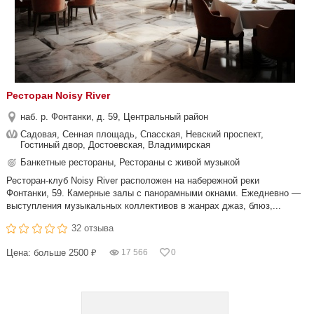
Ресторан Noisy River
наб. р. Фонтанки, д. 59, Центральный район
Садовая, Сенная площадь, Спасская, Невский проспект,
Гостиный двор, Достоевская, Владимирская
Банкетные рестораны, Рестораны с живой музыкой
Ресторан-клуб Noisy River расположен на набережной реки
Фонтанки, 59. Камерные залы с панорамными окнами. Ежедневно —
выступления музыкальных коллективов в жанрах джаз, блюз,...
32 отзыва
Цена: больше 2500 ₽
17 566
0