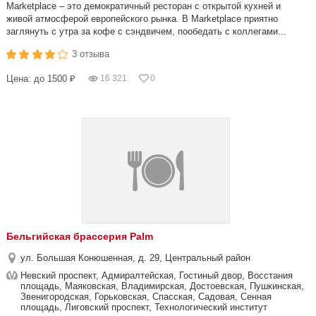
Marketplace – это демократичный ресторан с открытой кухней и
живой атмосферой европейского рынка. В Marketplace приятно
заглянуть с утра за кофе с сэндвичем, пообедать с коллегами...
3 отзыва
Цена: до 1500 ₽
16 321
0
Бельгийская брассерия Palm
ул. Большая Конюшенная, д. 29, Центральный район
Невский проспект, Адмиралтейская, Гостиный двор, Восстания
площадь, Маяковская, Владимирская, Достоевская, Пушкинская,
Звенигородская, Горьковская, Спасская, Садовая, Сенная
площадь, Лиговский проспект, Технологический институт