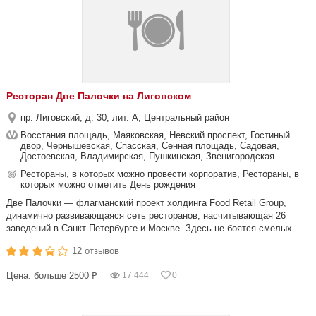
Ресторан Две Палочки на Лиговском
пр. Лиговский, д. 30, лит. А, Центральный район
Восстания площадь, Маяковская, Невский проспект, Гостиный
двор, Чернышевская, Спасская, Сенная площадь, Садовая,
Достоевская, Владимирская, Пушкинская, Звенигородская
Рестораны, в которых можно провести корпоратив, Рестораны, в
которых можно отметить День рождения
Две Палочки — флагманский проект холдинга Food Retail Group,
динамично развивающаяся сеть ресторанов, насчитывающая 26
заведений в Санкт-Петербурге и Москве. Здесь не боятся смелых...
12 отзывов
Цена: больше 2500 ₽
17 444
0