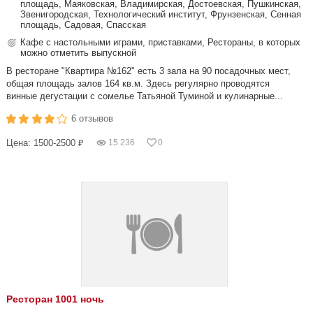
площадь, Маяковская, Владимирская, Достоевская, Пушкинская,
Звенигородская, Технологический институт, Фрунзенская, Сенная
площадь, Садовая, Спасская
Кафе с настольными играми, приставками, Рестораны, в которых
можно отметить выпускной
В ресторане "Квартира №162" есть 3 зала на 90 посадочных мест,
общая площадь залов 164 кв.м. Здесь регулярно проводятся
винные дегустации с сомелье Татьяной Туминой и кулинарные...
6 отзывов
Цена: 1500-2500 ₽
15 236
0
Ресторан 1001 ночь