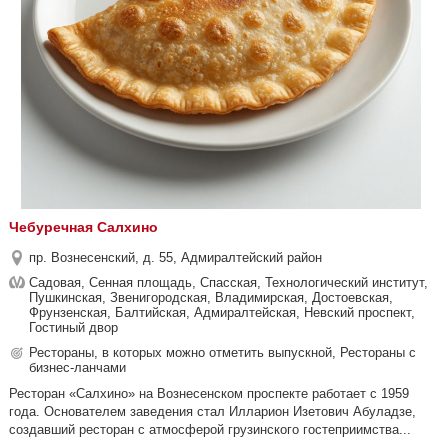
Чебуречная Салхино
пр. Вознесенский, д. 55, Адмиралтейский район
Садовая, Сенная площадь, Спасская, Технологический институт,
Пушкинская, Звенигородская, Владимирская, Достоевская,
Фрунзенская, Балтийская, Адмиралтейская, Невский проспект,
Гостиный двор
Рестораны, в которых можно отметить выпускной, Рестораны с
бизнес-ланчами
Ресторан «Салхино» на Вознесенском проспекте работает с 1959
года. Основателем заведения стал Илларион Изетович Абуладзе,
создавший ресторан с атмосферой грузинского гостеприимства...