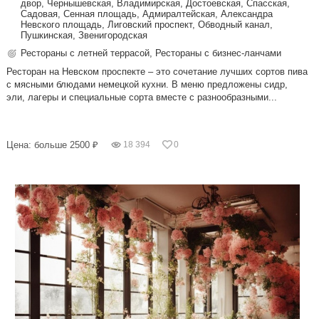
двор, Чернышевская, Владимирская, Достоевская, Спасская,
Садовая, Сенная площадь, Адмиралтейская, Александра
Невского площадь, Лиговский проспект, Обводный канал,
Пушкинская, Звенигородская
Рестораны с летней террасой, Рестораны с бизнес-ланчами
Ресторан на Невском проспекте – это сочетание лучших сортов пива
с мясными блюдами немецкой кухни. В меню предложены сидр,
эли, лагеры и специальные сорта вместе с разнообразными...
Цена: больше 2500 ₽
18 394
0