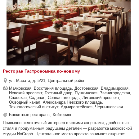
Ресторан Гастрономика по-новому
ул. Марата, д. 5/21, Центральный район
Маяковская, Восстания площадь, Достоевская, Владимирская,
Невский проспект, Гостиный двор, Пушкинская, Звенигородская,
Спасская, Садовая, Сенная площадь, Лиговский проспект,
Обводный канал, Александра Невского площадь,
Технологический институт, Адмиралтейская, Чернышевская
Банкетные рестораны, Кейтеринг
Привычно-эклектичный интерьер с яркими акцентами, дробностью
стиля и продуманным радушием деталей ― разработка московской
студии NoGraph. Центральное место проекта занимает открытая...