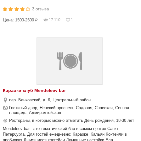
3 отзыва
Цена: 1500-2500 ₽
17 110
1
Караоке-клуб Mendeleev bar
пер. Банковский, д. 6, Центральный район
Гостиный двор, Невский проспект, Садовая, Спасская, Сенная
площадь, Адмиралтейская
Рестораны, в которых можно отметить День рождения, 18-30 лет
Mendeleev bar - это тематический бар в самом центре Санкт-
Петербурга. Для гостей ежедневно: Караоке Кальян Коктейли в
пробирках Дымящиеся коктейли Домашние настойки Еда...