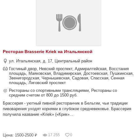
Ресторан Brasserie Kriek на Итальянской
ул. Итальянская, д. 17, Центральный район
Гостиный двор, Невский проспект, Адмиралтейская, Восстания
площадь, Маяковская, Владимирская, Достоевская, Пушкинская,
Звенигородская, Чернышевская, Садовая, Спасская, Сенная
площадь, Лиговский проспект
Рестораны со спортивными трансляциями, Рестораны со
средним счетом от 800 до 1500 руб.
Брассерия - уютный пивной ресторанчик в Бельгии, чьи традиции
пивоварения уходят корнями в глубокое средневековье. Брассерия
получила название «Kriek» («Крик»...
Цена: 1500-2500 ₽
17 255
0