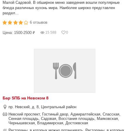
Малой Садовой. В обширное меню заведения вошли популярные
блюда различных кухонь мира. Наиболее широко представлен
раздел...
6 отзывов
Цена: 1500-2500 ₽
15 588
0
Бар SПБ на Невском 8
пр. Невский, д. 8, Центральный район
Невский проспект, Гостиный двор, Адмиралтейская, Спасская,
Сенная площадь, Садовая, Восстания площадь, Маяковская,
Чернышевская, Владимирская, Достоевская
Рестораны, в которых можно потанцевать, Рестораны, в которых