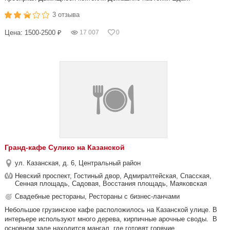
3 отзыва
Цена: 1500-2500 ₽
17 007
0
Гранд-кафе Сулико на Казанской
ул. Казанская, д. 6, Центральный район
Невский проспект, Гостиный двор, Адмиралтейская, Спасская,
Сенная площадь, Садовая, Восстания площадь, Маяковская
Свадебные рестораны, Рестораны с бизнес-ланчами
Небольшое грузинское кафе расположилось на Казанской улице. В
интерьере используют много дерева, кирпичные арочные своды. В
основном зале находится мангал, где готовят горячие...