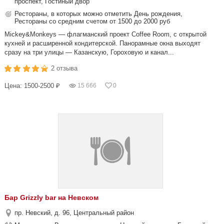
проспект, Гостиный двор
Рестораны, в которых можно отметить День рождения,
Рестораны со средним счетом от 1500 до 2000 руб
Miсkey&Monkeys — флагманский проект Coffee Room, с открытой
кухней и расширенной кондитерской. Панорамные окна выходят
сразу на три улицы — Казанскую, Гороховую и канал...
2 отзыва
Цена: 1500-2500 ₽
15 666
0
Бар Grizzly bar на Невском
пр. Невский, д. 96, Центральный район