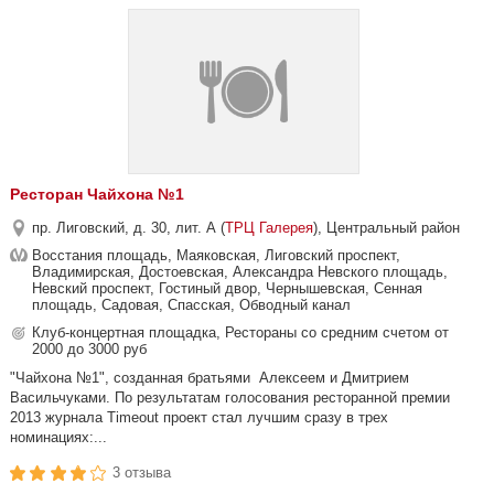
Ресторан Чайхона №1
пр. Лиговский, д. 30, лит. А (
ТРЦ Галерея
), Центральный район
Восстания площадь, Маяковская, Лиговский проспект,
Владимирская, Достоевская, Александра Невского площадь,
Невский проспект, Гостиный двор, Чернышевская, Сенная
площадь, Садовая, Спасская, Обводный канал
Клуб-концертная площадка, Рестораны со средним счетом от
2000 до 3000 руб
"Чайхона №1", созданная братьями Алексеем и Дмитрием
Васильчуками. По результатам голосования ресторанной премии
2013 журнала Timeout проект стал лучшим сразу в трех
номинациях:...
3 отзыва