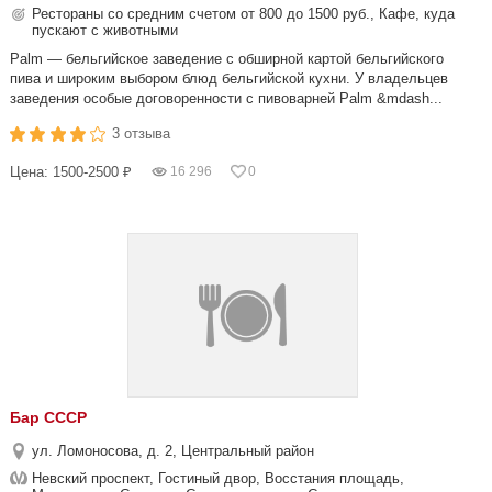
Рестораны со средним счетом от 800 до 1500 руб., Кафе, куда
пускают с животными
Palm — бельгийское заведение с обширной картой бельгийского
пива и широким выбором блюд бельгийской кухни. У владельцев
заведения особые договоренности с пивоварней Palm &mdash...
3 отзыва
Цена: 1500-2500 ₽
16 296
0
Бар СССР
ул. Ломоносова, д. 2, Центральный район
Невский проспект, Гостиный двор, Восстания площадь,