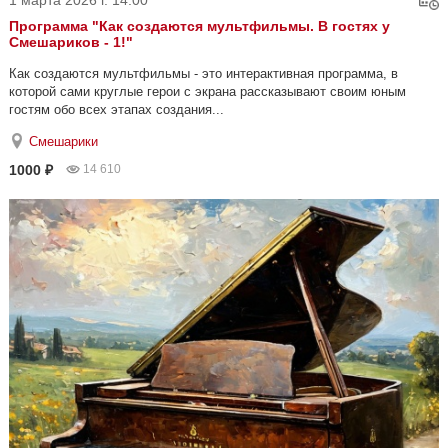
1 марта 2026 г. 14:00
Программа "Как создаются мультфильмы. В гостях у
Смешариков - 1!"
Как создаются мультфильмы - это интерактивная программа, в
которой сами круглые герои с экрана рассказывают своим юным
гостям обо всех этапах создания...
Смешарики
1000 ₽
14 610