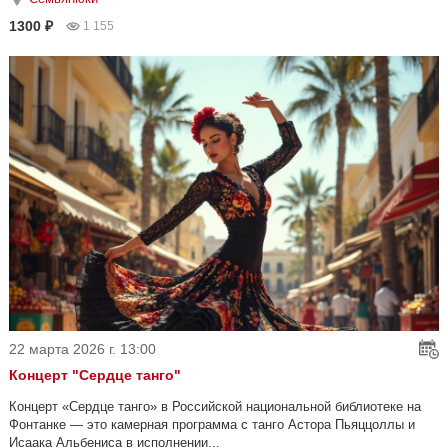
1300 ₽
1 155
22 марта 2026 г. 13:00
Концерт "Сердце танго"
Концерт «Сердце танго» в Российской национальной библиотеке на
Фонтанке — это камерная программа с танго Астора Пьяццоллы и
Исаака Альбениса в исполнении...