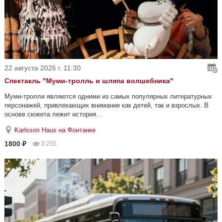
22 августа 2026 г. 11:30
Спектакль "Муми-тролль и шляпа волшебника"
Муми-тролли являются одними из самых популярных литературных
персонажей, привлекающих внимание как детей, так и взрослых. В
основе сюжета лежит история...
Karlsson Haus на Фонтанке
1800 ₽
3 255