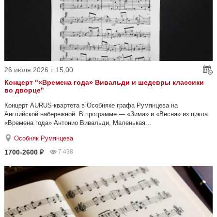
26 июля 2026 г. 15:00
Концерт "«Времена года» Вивальди и шедевры классики
во дворце"
Концерт AURUS-квартета в Особняке графа Румянцева на
Английской набережной. В программе — «Зима» и «Весна» из цикла
«Времена года» Антонио Вивальди, Маленькая...
Особняк Румянцева
1700-2600 ₽
7 438