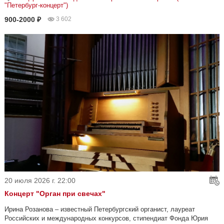
"Петербург-концерт")
900-2000 ₽
3 602
20 июля 2026 г. 22:00
Концерт "Орган при свечах"
Ирина Розанова – известный Петербургский органист, лауреат
Российских и международных конкурсов, стипендиат Фонда Юрия