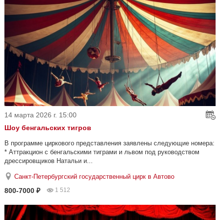
14 марта 2026 г. 15:00
Шоу бенгальских тигров
В программе циркового представления заявлены следующие номера:
* Аттракцион с бенгальскими тиграми и львом под руководством
дрессировщиков Натальи и...
Санкт-Петербургский государственный цирк в Автово
800-7000 ₽
1 512