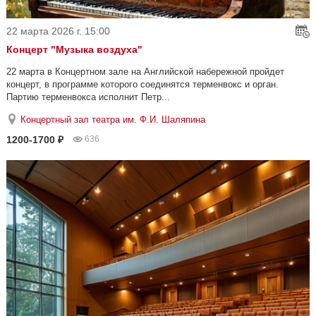
22 марта 2026 г. 15:00
Концерт "Музыка воздуха"
22 марта в Концертном зале на Английской набережной пройдет
концерт, в программе которого соединятся терменвокс и орган.
Партию терменвокса исполнит Петр...
Концертный зал театра им. Ф.И. Шаляпина
1200-1700 ₽
636