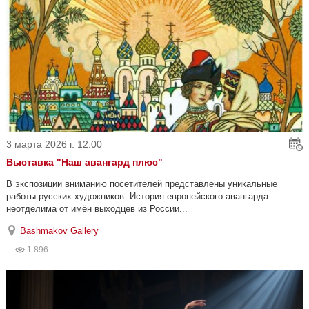
3 марта 2026 г. 12:00
Выставка "Наш авангард плюс"
В экспозиции вниманию посетителей представлены уникальные
работы русских художников. История европейского авангарда
неотделима от имён выходцев из России...
Bashmakov Gallery
1 896