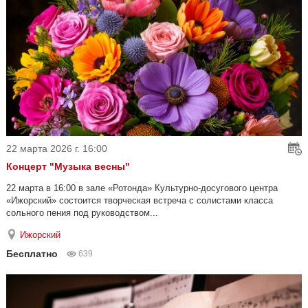
22 марта 2026 г. 16:00
Концерт "Музыка весны"
22 марта в 16:00 в зале «Ротонда» Культурно-досугового центра
«Ижорский» состоится творческая встреча с солистами класса
сольного пения под руководством...
Ижорский
Бесплатно
639