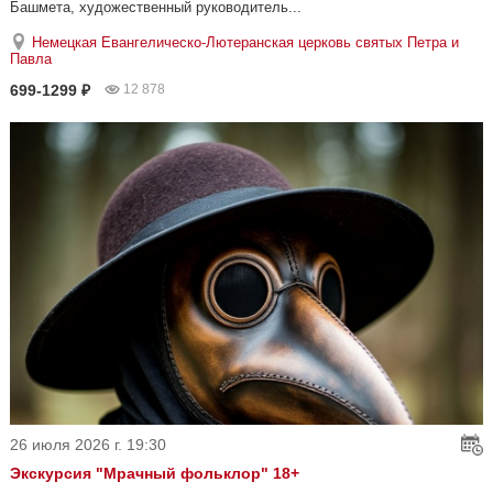
Башмета, художественный руководитель...
Немецкая Евангелическо-Лютеранская церковь святых Петра и
Павла
699-1299 ₽
12 878
26 июля 2026 г. 19:30
Экскурсия "Мрачный фольклор" 18+