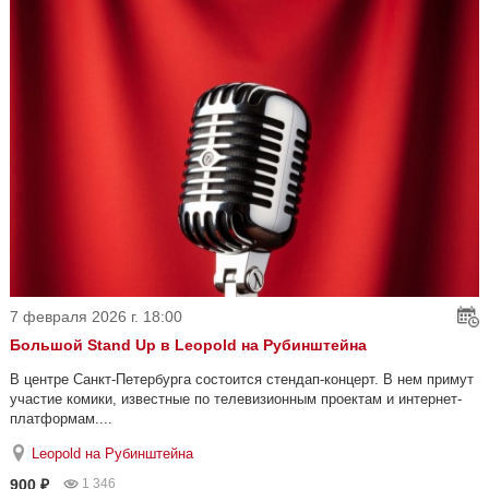
7 февраля 2026 г. 18:00
Большой Stand Up в Leopold на Рубинштейна
В центре Санкт-Петербурга состоится стендап-концерт. В нем примут
участие комики, известные по телевизионным проектам и интернет-
платформам....
Leopold на Рубинштейна
900 ₽
1 346