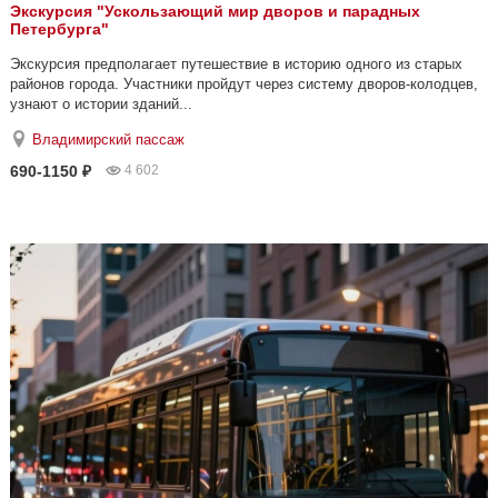
Экскурсия "Ускользающий мир дворов и парадных
Петербурга"
Экскурсия предполагает путешествие в историю одного из старых
районов города. Участники пройдут через систему дворов-колодцев,
узнают о истории зданий...
Владимирский пассаж
690-1150 ₽
4 602