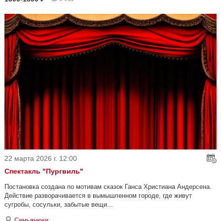
22 марта 2026 г. 12:00
Спектакль "Пургвиль"
Постановка создана по мотивам сказок Ганса Христиана Андерсена.
Действие разворачивается в вымышленном городе, где живут
сугробы, сосульки, забытые вещи...
Семьянюки