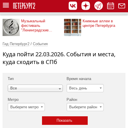
Музыкальный
Книжные аллеи в
фестиваль
центре Петербурга
"Ленинградские
мосты"
Гид Петербург2
/
События
Куда пойти 22.03.2026. События и места,
куда сходить в СПб
Тип
Время начала
Весь день
Все
Метро
Район
Выберите метро
Выберите район