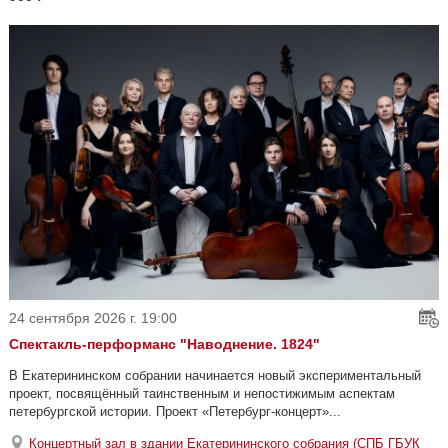
24 сентября 2026 г. 19:00
Спектакль-перформанс "Наводнение. 1824"
В Екатерининском собрании начинается новый экспериментальный
проект, посвящённый таинственным и непостижимым аспектам
петербургской истории. Проект «Петербург-концерт»...
Концертный зал в здании Екатерининского собрания (СПБ ГБУК