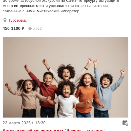
Во время автобусной экскурсии по Санкт-Петербургу вы увидите
много интересных мест и услышите таинственные истории,
связанные с ними: мистический император...
Турсервис
450-1100 ₽
5 612
22 марта 2026 г. 13:30
Детская музейная программа "Вперед - на завод"