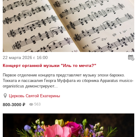
22 марта 2026 г. 16:00
Концерт органной музыки "Иль то мечта?"
Первое отделение концерта представляет музыку эпохи барокко.
Токката и пассакалия Георга Муффата из сборника Apparatus musico-
organisticus демонстрируют...
Церковь Святой Екатерины
800-3000 ₽
563