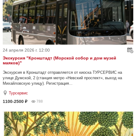
24 апреля 2026 г. 12:00
Экскурсия "Кронштадт (Морской собор и дом музей
маяков)"
Экскурсия в Кронштадт отправляется от киоска ТУРСЕРВИС на
улице Думской, 2 (станция метро «Невский проспект», выход на
Михайловскую улицу). Регистрация...
Турсервис
1100-2500 ₽
788