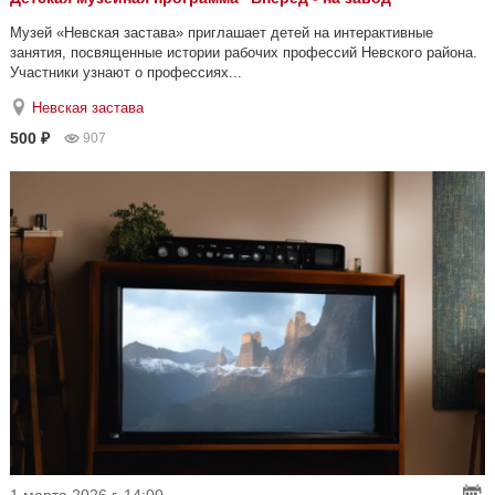
Музей «Невская застава» приглашает детей на интерактивные
занятия, посвященные истории рабочих профессий Невского района.
Участники узнают о профессиях...
Невская застава
500 ₽
907