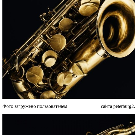
Фото загружено пользователем
MTk1N zkzMw
сайта peterburg2.