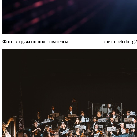
Фото загружено пользователем
MjAxM TM4Ng
сайта peterburg2