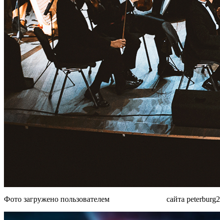
Фото загружено пользователем
MjAxM TM4Ng
сайта peterburg2