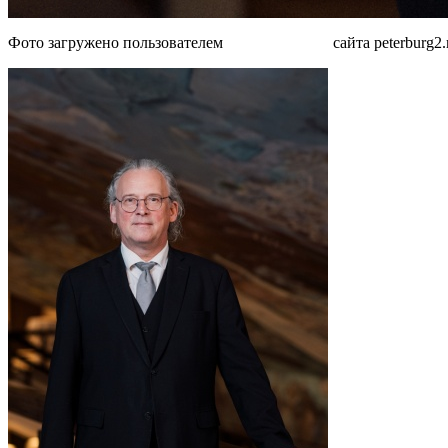
Фото загружено пользователем
MjAxM zc3OQ
сайта peterburg2.