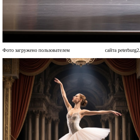
Фото загружено пользователем
MjAyN Dg4OQ
сайта peterburg2