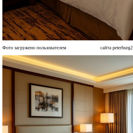
Фото загружено пользователем
MjAyN TE4MQ
сайта peterburg2