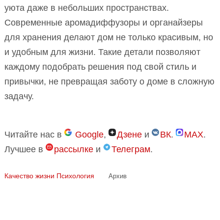
уюта даже в небольших пространствах.
Современные аромадиффузоры и органайзеры
для хранения делают дом не только красивым, но
и удобным для жизни. Такие детали позволяют
каждому подобрать решения под свой стиль и
привычки, не превращая заботу о доме в сложную
задачу.
Читайте нас в
Google
,
Дзене
и
ВК
.
MAX
.
Лучшее в
рассылке
и
Телеграм
.
Качество жизни
Психология
Архив