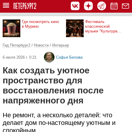
Где посмотреть кино
Фестиваль
в Мурино
классической
музыки "Культура
рядом"
Гид Петербург2
/
Новости
/
Интерьер
6 июля 2026 г. 0:21
Софья Белова
Как создать уютное
пространство для
восстановления после
напряженного дня
Не ремонт, а несколько деталей: что
делает дом по-настоящему уютным и
спокойным