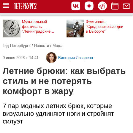
Музыкальный
Фестиваль
фестиваль
"Средневековые дни
"Ленинградские
в Выборге"
мосты"
Гид Петербург2
/
Новости
/
Мода
9 июня 2026 г. 14:41
Виктория Лазарева
Летние брюки: как выбрать
стиль и не потерять
комфорт в жару
7 пар модных летних брюк, которые
визуально удлиняют ноги и стройнят
силуэт