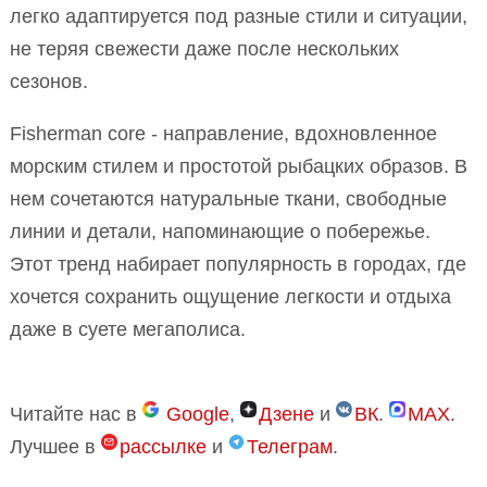
легко адаптируется под разные стили и ситуации,
не теряя свежести даже после нескольких
сезонов.
Fisherman core - направление, вдохновленное
морским стилем и простотой рыбацких образов. В
нем сочетаются натуральные ткани, свободные
линии и детали, напоминающие о побережье.
Этот тренд набирает популярность в городах, где
хочется сохранить ощущение легкости и отдыха
даже в суете мегаполиса.
Читайте нас в
Google
,
Дзене
и
ВК
.
MAX
.
Лучшее в
рассылке
и
Телеграм
.