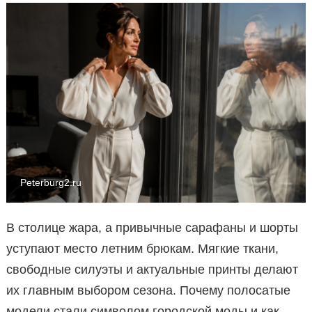
Peterburg2.ru
В столице жара, а привычные сарафаны и шорты
уступают место летним брюкам. Мягкие ткани,
свободные силуэты и актуальные принты делают
их главным выбором сезона. Почему полосатые
модели стали символом городской моды и как