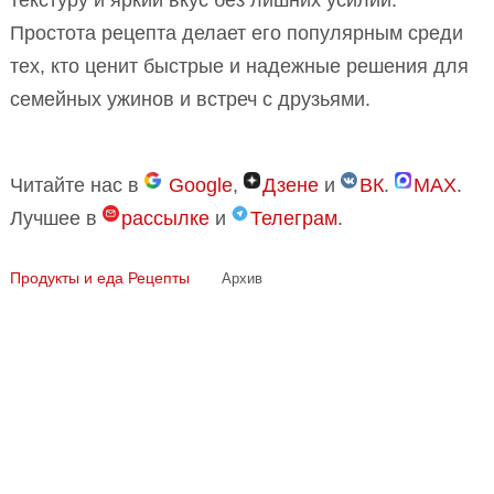
текстуру и яркий вкус без лишних усилий.
Простота рецепта делает его популярным среди
тех, кто ценит быстрые и надежные решения для
семейных ужинов и встреч с друзьями.
Читайте нас в
Google
,
Дзене
и
ВК
.
MAX
.
Лучшее в
рассылке
и
Телеграм
.
Продукты и еда
Рецепты
Архив