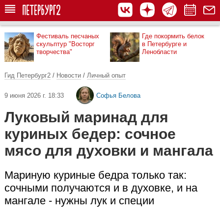
Фестиваль песчаных
Где покормить белок
скульптур "Восторг
в Петербурге и
творчества"
Ленобласти
Гид Петербург2
/
Новости
/
Личный опыт
9 июня 2026 г. 18:33
Софья Белова
Луковый маринад для
куриных бедер: сочное
мясо для духовки и мангала
Мариную куриные бедра только так:
сочными получаются и в духовке, и на
мангале - нужны лук и специи