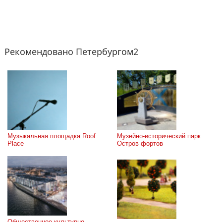
Рекомендовано Петербургом2
Музыкальная площадка Roof 
Музейно-исторический парк 
Place
Остров фортов
Общественное культурно-