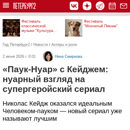
Фестиваль
Фестиваль
классической
"Мохнатый Пикник"
музыки "Культура
рядом"
Гид Петербург2
/
Новости
/
Актеры и роли
2 июня 2026 г. 0:01
Нина Смирнова
«Паук-Нуар» с Кейджем:
нуарный взгляд на
супергеройский сериал
Николас Кейдж оказался идеальным
Человеком-пауком — новый сериал уже
называют лучшим