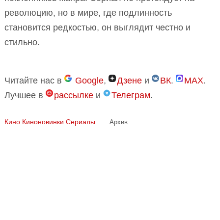
революцию, но в мире, где подлинность
становится редкостью, он выглядит честно и
стильно.
Читайте нас в
Google
,
Дзене
и
ВК
.
MAX
.
Лучшее в
рассылке
и
Телеграм
.
Кино
Киноновинки
Сериалы
Архив