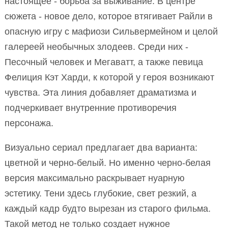
настоящее - борьба за выживание. В центре
сюжета - новое дело, которое втягивает Райли в
опасную игру с мафиози Сильвермейном и целой
галереей необычных злодеев. Среди них -
Песочный человек и Мегаватт, а также певица
Фелиция Кэт Харди, к которой у героя возникают
чувства. Эта линия добавляет драматизма и
подчеркивает внутренние противоречия
персонажа.
Визуально сериал предлагает два варианта:
цветной и черно-белый. Но именно черно-белая
версия максимально раскрывает нуарную
эстетику. Тени здесь глубокие, свет резкий, а
каждый кадр будто вырезан из старого фильма.
Такой метод не только создает нужное