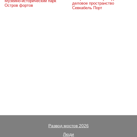
Музейно-исторический парк 
деловое пространство 
Остров фортов
Севкабель Порт
Развод мостов 2026
Люди