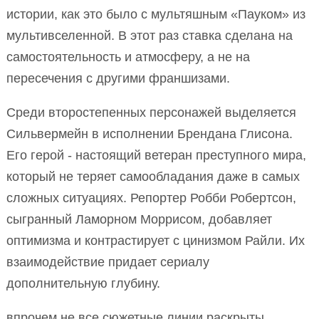
истории, как это было с мультяшным «Пауком» из
мультивселенной. В этот раз ставка сделана на
самостоятельность и атмосферу, а не на
пересечения с другими франшизами.
Среди второстепенных персонажей выделяется
Сильвермейн в исполнении Брендана Глисона.
Его герой - настоящий ветеран преступного мира,
который не теряет самообладания даже в самых
сложных ситуациях. Репортер Робби Робертсон,
сыгранный Ламорном Моррисом, добавляет
оптимизма и контрастирует с цинизмом Райли. Их
взаимодействие придает сериалу
дополнительную глубину.
впрочем не все сюжетные линии раскрыты