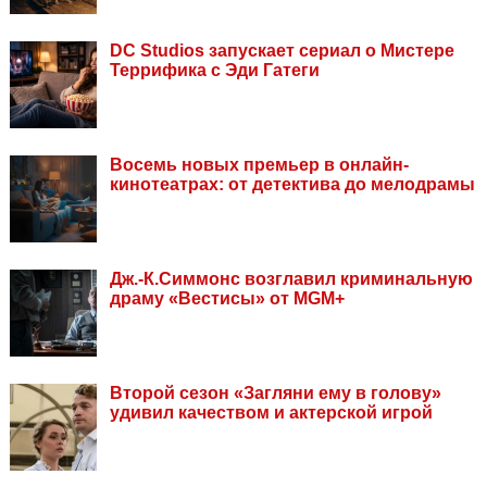
DC Studios запускает сериал о Мистере
Террифика с Эди Гатеги
Восемь новых премьер в онлайн-
кинотеатрах: от детектива до мелодрамы
Дж.-К.Симмонс возглавил криминальную
драму «Вестисы» от MGM+
Второй сезон «Загляни ему в голову»
удивил качеством и актерской игрой