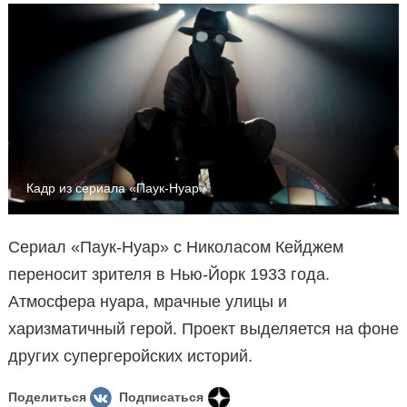
Кадр из сериала «Паук-Нуар»
Сериал «Паук-Нуар» с Николасом Кейджем
переносит зрителя в Нью-Йорк 1933 года.
Атмосфера нуара, мрачные улицы и
харизматичный герой. Проект выделяется на фоне
других супергеройских историй.
Поделиться
Подписаться