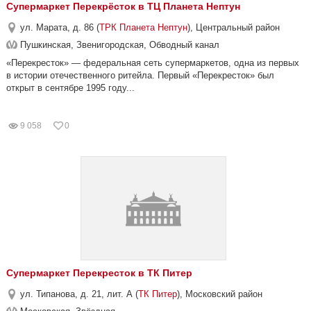
Супермаркет Перекрёсток в ТЦ Планета Нептун
ул. Марата, д. 86 (
ТРК Планета Нептун
), Центральный район
Пушкинская, Звенигородская, Обводный канал
«Перекресток» — федеральная сеть супермаркетов, одна из первых
в истории отечественного ритейла. Первый «Перекресток» был
открыт в сентябре 1995 году...
9 058
0
Супермаркет Перекресток в ТК Питер
ул. Типанова, д. 21, лит. А (
ТК Питер
), Московский район