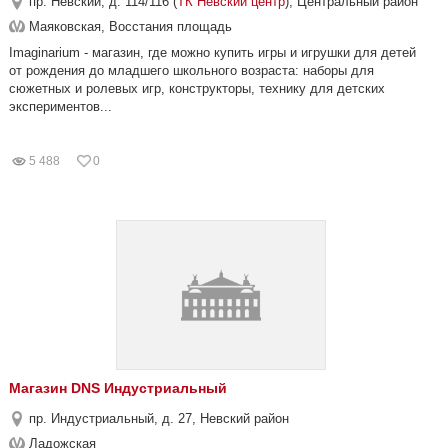
пр. Невский, д. 114/116 (
ТК Невский центр
), Центральный район
Маяковская, Восстания площадь
Imaginarium - магазин, где можно купить игры и игрушки для детей
от рождения до младшего школьного возраста: наборы для
сюжетных и ролевых игр, конструкторы, технику для детских
экспериментов...
5 488
0
Магазин DNS Индустриальный
пр. Индустриальный, д. 27, Невский район
Ладожская