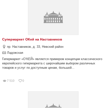
Супермаркет ОКей на Наставников
пр. Наставников, д. 33, Невский район
Ладожская
Гипермаркет «О’КЕЙ» является примером концепции классического
европейского гипермаркета с широчайшим выбором различных
товаров и услуг по доступным ценам, большой...
7 510
0