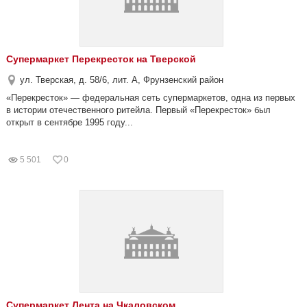
Супермаркет Перекресток на Тверской
ул. Тверская, д. 58/6, лит. А, Фрунзенский район
«Перекресток» — федеральная сеть супермаркетов, одна из первых
в истории отечественного ритейла. Первый «Перекресток» был
открыт в сентябре 1995 году...
5 501
0
Супермаркет Лента на Чкаловском