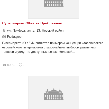
Супермаркет ОКей на Прибрежной
ул. Прибрежная, д. 13, Невский район
Рыбацкое
Гипермаркет «О’КЕЙ» является примером концепции классического
европейского гипермаркета с широчайшим выбором различных
товаров и услуг по доступным ценам, большой...
8 373
0