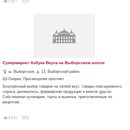
5 917
0
Супермаркет Азбука Вкуса на Выборгском шоссе
ш. Выборгское, д. 13, Выборгский район
Озерки, Просвещения проспект
Безупречный выбор товаров на любой вкус: товары повседневного
спроса, деликатесы, фермерская продукция и многое другое.
Собственная кулинария, торты и выпечка, приготовленные по
рецептам...
9 011
0