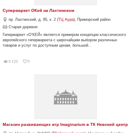
Супермаркет ОКей на Лахтинском
пр. Лахтинский, д. 85, к. 2 (
ТЦ Аура
), Приморский район
Старая деревня
Гипермаркет «О’КЕЙ» является примером концепции классического
европейского гипермаркета с широчайшим выбором различных
товаров и услуг по доступным ценам, большой...
6 120
0
Магазин развивающих игр Imaginarium в ТК Невский центр