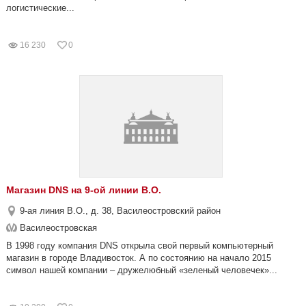
логистические...
16 230
0
Магазин DNS на 9-ой линии В.О.
9-ая линия В.О., д. 38, Василеостровский район
Василеостровская
В 1998 году компания DNS открыла свой первый компьютерный
магазин в городе Владивосток. А по состоянию на начало 2015
символ нашей компании – дружелюбный «зеленый человечек»...