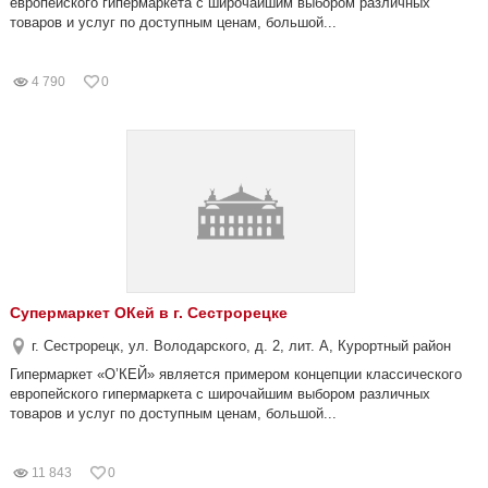
европейского гипермаркета с широчайшим выбором различных
товаров и услуг по доступным ценам, большой...
4 790
0
Супермаркет ОКей в г. Сестрорецке
г. Сестрорецк, ул. Володарского, д. 2, лит. А, Курортный район
Гипермаркет «О’КЕЙ» является примером концепции классического
европейского гипермаркета с широчайшим выбором различных
товаров и услуг по доступным ценам, большой...
11 843
0