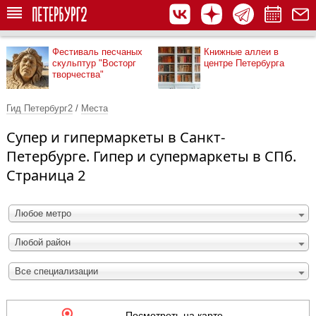
Фестиваль песчаных
Книжные аллеи в
скульптур "Восторг
центре Петербурга
творчества"
Гид Петербург2
/
Места
Супер и гипермаркеты в Санкт-
Петербурге. Гипер и супермаркеты в СПб.
Страница 2
Любое метро
Любой район
Все специализации
Посмотреть на карте