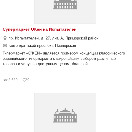
Супермаркет ОКей на Испытателей
пр. Испытателей, д. 27, лит. А, Приморский район
Комендантский проспект, Пионерская
Гипермаркет «О’КЕЙ» является примером концепции классического
европейского гипермаркета с широчайшим выбором различных
товаров и услуг по доступным ценам, большой...
8 680
0