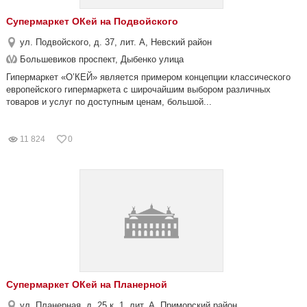
Супермаркет ОКей на Подвойского
ул. Подвойского, д. 37, лит. А, Невский район
Большевиков проспект, Дыбенко улица
Гипермаркет «О’КЕЙ» является примером концепции классического
европейского гипермаркета с широчайшим выбором различных
товаров и услуг по доступным ценам, большой...
11 824
0
Супермаркет ОКей на Планерной
ул. Планерная, д. 25 к. 1, лит. А, Приморский район