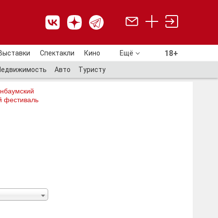
18+
Выставки
Спектакли
Кино
Ещё
18+
Недвижимость
Авто
Туристу
нбаумский
й фестиваль