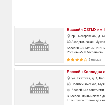
Бассейн СЗГМУ им. 
пр. Пискарёвский, д. 4
Академическая, Мужес
Бассейн СЗГМУ им. И.И. М
Россия» «500 бассейнов».
2 отзыва
Бассейн Колледжа 
ул. Гжатская, д. 4, Ка
Политехническая, Муж
Бассейны с занятиями 
В бассейн принимаются де
Есть группы только для в