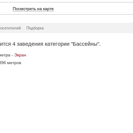
Посмотреть на карте
посетителей
Подборка
тся 4 заведения категории "Бассейны".
метра -
Экран
896 метров