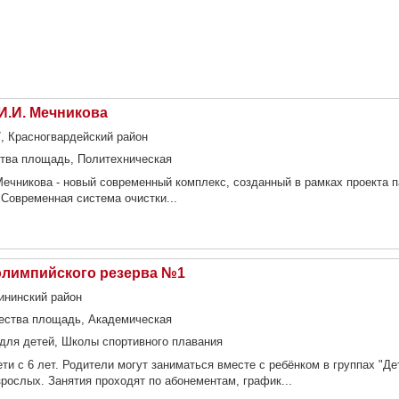
И.И. Мечникова
7, Красногвардейский район
тва площадь, Политехническая
ечникова - новый современный комплекс, созданный в рамках проекта 
 Современная система очистки...
олимпийского резерва №1
лининский район
ества площадь, Академическая
для детей, Школы спортивного плавания
ти с 6 лет. Родители могут заниматься вместе с ребёнком в группах "Де
зрослых. Занятия проходят по абонементам, график...