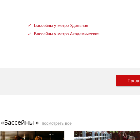
Бассейны у метро Удельная
Бассейны у метро Академическая
Продв
 «Бассейны »
посмотреть все