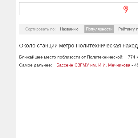
Сортировать по:
Названию
Популярности
Рейтингу 
Около станции метро Политехническая находи
Ближайшее место поблизости от Политехнической:
774 
Самое дальнее:
Бассейн СЗГМУ им. И.И. Мечникова
- 4