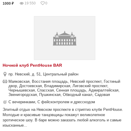
19 550
0
1000 ₽
Ночной клуб PentHouse BAR
пр. Невский, д. 51, Центральный район
Маяковская, Восстания площадь, Невский проспект, Гостиный
двор, Достоевская, Владимирская, Лиговский проспект,
Чернышевская, Спасская, Сенная площадь, Адмиралтейская,
Звенигородская, Пушкинская, Обводный канал, Садовая
С вечеринками, С фейсконтролем и дресскодом
Элитный отдых на Невском проспекте в стриптиз клубе PentHouse.
Молодые и красивые танцовщицы покажут великолепное
эротическое шоу. В баре можно заказать любой алкоголь и самые
изысканные...