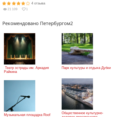
4 отзыва
21 109
1
Рекомендовано Петербургом2
 Театр эстрады им. Аркадия 
Парк культуры и отдыха Дубки
Райкина
Общественное культурно-
Музыкальная площадка Roof 
деловое пространство 