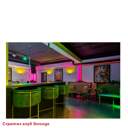
Стриптиз клуб Scrooge