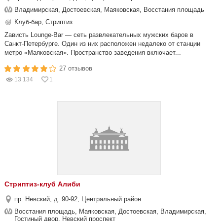
Владимирская, Достоевская, Маяковская, Восстания площадь
Клуб-бар, Стриптиз
Zависть Lounge-Bar — сеть развлекательных мужских баров в
Санкт-Петербурге. Один из них расположен недалеко от станции
метро «Маяковская». Пространство заведения включает...
27 отзывов
13 134
1
Стриптиз-клуб Алиби
пр. Невский, д. 90-92, Центральный район
Восстания площадь, Маяковская, Достоевская, Владимирская,
Гостиный двор, Невский проспект