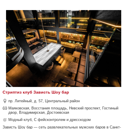
Стриптиз клуб Зависть Шоу бар
пр. Литейный, д. 57, Центральный район
Маяковская, Восстания площадь, Невский проспект, Гостиный
двор, Владимирская, Достоевская
Модный клуб, С фейсконтролем и дресскодом
Зависть Шоу бар — сеть развлекательных мужских баров в Санкт-