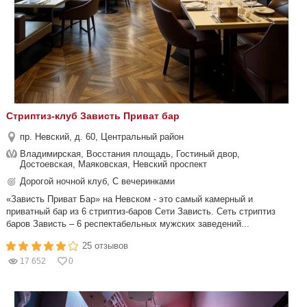
Стриптиз-клуб Зависть Приват бар
пр. Невский, д. 60, Центральный район
Владимирская, Восстания площадь, Гостиный двор,
Достоевская, Маяковская, Невский проспект
Дорогой ночной клуб, С вечеринками
«Зависть Приват Бар» на Невском - это самый камерный и
приватный бар из 6 стриптиз-баров Сети Зависть. Сеть стриптиз
баров Зависть – 6 респектабельных мужских заведений...
25 отзывов
17 652
0