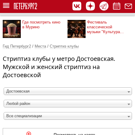
Где посмотреть кино
Фестиваль
в Мурино
классической
музыки "Культура
рядом"
Гид Петербург2
/
Места
/
Стриптиз клубы
Стриптиз клубы у метро Достоевская.
Мужской и женский стриптиз на
Достоевской
Достоевская
Любой район
Все специализации
Посмотреть на карте