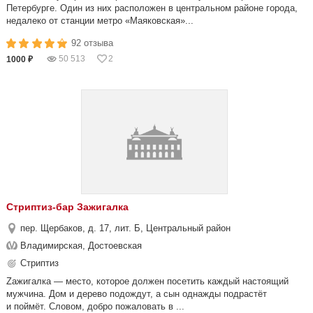
Петербурге. Один из них расположен в центральном районе города,
недалеко от станции метро «Маяковская»...
92 отзыва
50 513
2
1000 ₽
Стриптиз-бар Зажигалка
пер. Щербаков, д. 17, лит. Б, Центральный район
Владимирская, Достоевская
Стриптиз
Zажигалка — место, которое должен посетить каждый настоящий
мужчина. Дом и дерево подождут, а сын однажды подрастёт
и поймёт. Словом, добро пожаловать в ...