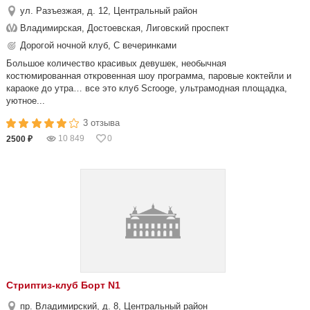
ул. Разъезжая, д. 12, Центральный район
Владимирская, Достоевская, Лиговский проспект
Дорогой ночной клуб, С вечеринками
Большое количество красивых девушек, необычная
костюмированная откровенная шоу программа, паровые коктейли и
караоке до утра… все это клуб Scrooge, ультрамодная площадка,
уютное...
3 отзыва
10 849
0
2500 ₽
Стриптиз-клуб Борт N1
пр. Владимирский, д. 8, Центральный район