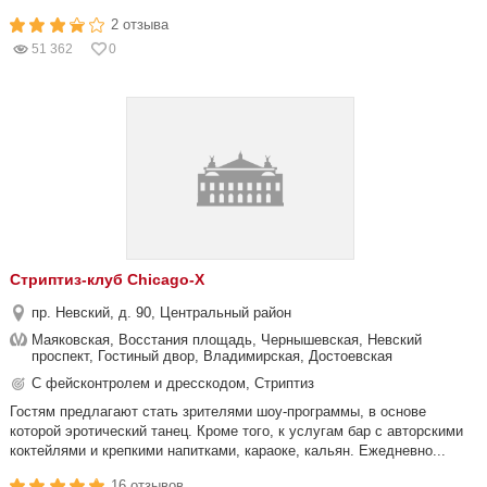
2 отзыва
51 362
0
Стриптиз-клуб Chicago-X
пр. Невский, д. 90, Центральный район
Маяковская, Восстания площадь, Чернышевская, Невский
проспект, Гостиный двор, Владимирская, Достоевская
С фейсконтролем и дресскодом, Стриптиз
Гостям предлагают стать зрителями шоу-программы, в основе
которой эротический танец. Кроме того, к услугам бар с авторскими
коктейлями и крепкими напитками, караоке, кальян. Ежедневно...
16 отзывов