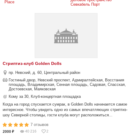
Place
Севкабель Порт
Стриптиз-клуб Golden Dolls
пр. Невский, д. 60, Центральный район
Гостиный двор, Невский проспект, Адмиралтейская, Восстания
площадь, Владимирская, Сенная площадь, Садовая, Спасская,
Достоевская, Маяковская
Кому за 30, Клуб-концертная площадка
Когда на город спускается сумрак, в Golden Dolls начинается самое
интересное. Чтобы увидеть одно из самых впечатляющих стриптиз-
шоу Северной столицы, гости клуба могут расположиться...
7 отзывов
40 216
2
2000 ₽