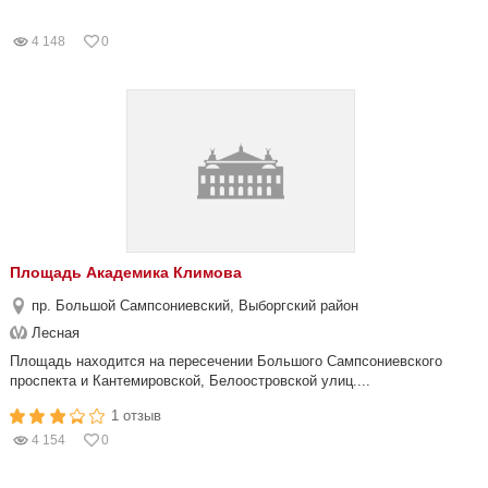
4 148
0
Площадь Академика Климова
пр. Большой Сампсониевский, Выборгский район
Лесная
Площадь находится на пересечении Большого Сампсониевского
проспекта и Кантемировской, Белоостровской улиц....
1 отзыв
4 154
0