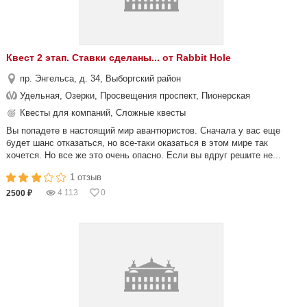
Квест 2 этап. Ставки сделаны... от Rabbit Hole
пр. Энгельса, д. 34, Выборгский район
Удельная, Озерки, Просвещения проспект, Пионерская
Квесты для компаний, Сложные квесты
Вы попадете в настоящий мир авантюристов. Сначала у вас еще
будет шанс отказаться, но все-таки оказаться в этом мире так
хочется. Но все же это очень опасно. Если вы вдруг решите не...
1 отзыв
4 113
0
2500 ₽