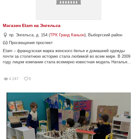
Магазин Etam на Энгельса
пр. Энгельса, д. 154 (
ТРК Гранд Каньон
), Выборгский район
Просвещения проспект
Etam – французская марка женского белья и домашней одежды
почти за столетнюю историю стала любимой во всем мире. В 2009
году лицом компании стала всемирно известная модель Наталья...
4 247
0