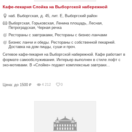
Кафе-пекарня Слойка на Выборгской набережной
наб. Выборгская, д. 45, лит. Е, Выборгский район
Выборгская, Горьковская, Ленина площадь, Лесная,
Петроградская, Черная речка
Рестораны с завтраками, Рестораны с бизнес-ланчами
Бизнес ланчи и обеды. Рестораны с собственной пекарней.
Доставка на дом пиццы, суши и проч.
Сетевое кафе-пекарня на Выборгской набережной. Кафе работает в
формате самообслуживания. Интерьер выполнен в стиле лофт с
эко-мотивами. В «Слойке» подают комплексные завтраки...
Цена: до 1500 ₽
4 212
0