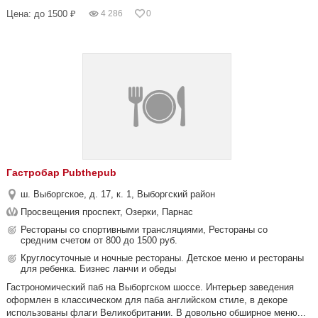
Цена: до 1500 ₽
4 286
0
Гастробар Pubthepub
ш. Выборгское, д. 17, к. 1, Выборгский район
Просвещения проспект, Озерки, Парнас
Рестораны со спортивными трансляциями, Рестораны со
средним счетом от 800 до 1500 руб.
Круглосуточные и ночные рестораны. Детское меню и рестораны
для ребенка. Бизнес ланчи и обеды
Гастрономический паб на Выборгском шоссе. Интерьер заведения
оформлен в классическом для паба английском стиле, в декоре
использованы флаги Великобритании. В довольно обширное меню...