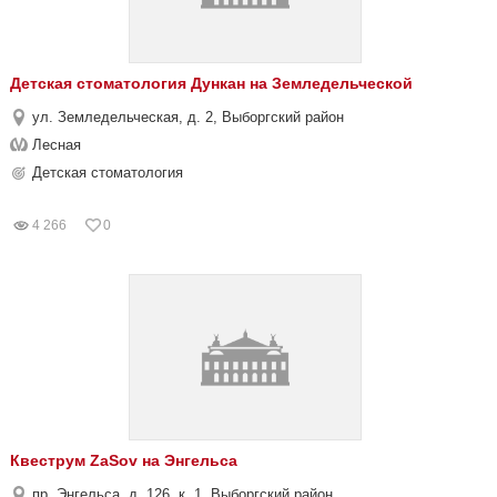
Детская стоматология Дункан на Земледельческой
ул. Земледельческая, д. 2, Выборгский район
Лесная
Детская стоматология
4 266
0
Квеструм ZaSov на Энгельса
пр. Энгельса, д. 126, к. 1, Выборгский район