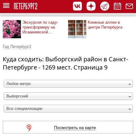
Экскурсия по саду-
Книжные аллеи в
трансформеру на
центре Петербурга
Исаакиевской
площади
Гид Петербург2
Куда сходить: Выборгский район в Санкт-
Петербурге - 1269 мест. Страница 9
Любое метро
Выборгский
Все специализации
Посмотреть на карте