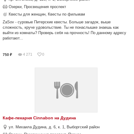
Озерки, Просвещения проспект
Квесты для женщин, Квесты по фильмам
ZaSov - суровые Питерские квесты. Больше загадок, выше
сложность, круче удовольствие. Ты не понаслышке знаешь как
выйти из комнаты? Проверь себя на прочность! По данному адресу
работают...
4 271
0
750 ₽
Кафе-пекарня Cinnabon на Дудина
ул. Михаила Дудина, д. 6, к. 1, Выборгский район