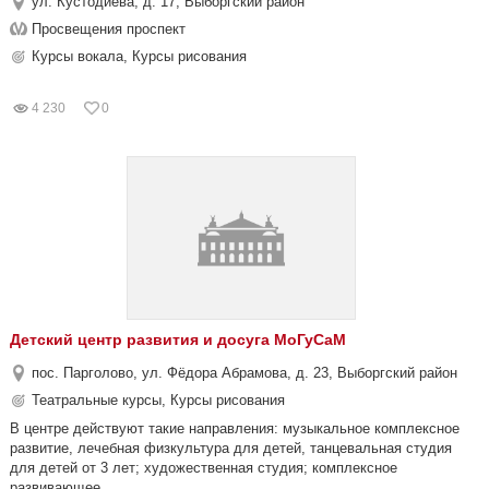
ул. Кустодиева, д. 17, Выборгский район
Просвещения проспект
Курсы вокала, Курсы рисования
4 230
0
Детский центр развития и досуга МоГуСаМ
пос. Парголово, ул. Фёдора Абрамова, д. 23, Выборгский район
Театральные курсы, Курсы рисования
В центре действуют такие направления: музыкальное комплексное
развитие, лечебная физкультура для детей, танцевальная студия
для детей от 3 лет; художественная студия; комплексное
развивающее...