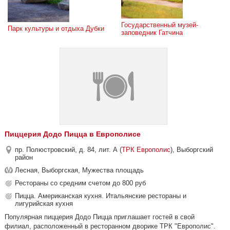
Государственный музей-
Парк культуры и отдыха Дубки
заповедник Гатчина
Пиццерия Додо Пицца в Европолисе
пр. Полюстровский, д. 84, лит. А (
ТРК Европолис
), Выборгский
район
Лесная, Выборгская, Мужества площадь
Рестораны со средним счетом до 800 руб
Пицца. Американская кухня. Итальянские рестораны и
лигурийская кухня
Популярная пиццерия Додо Пицца приглашает гостей в свой
филиал, расположенный в ресторанном дворике ТРК "Европолис".