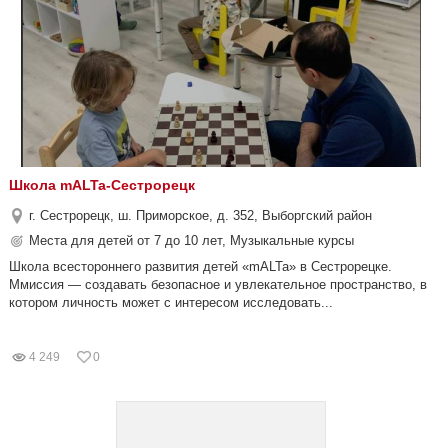
Школа mALTa-Сестрорецк
г. Сестрорецк, ш. Приморское, д. 352, Выборгский район
Места для детей от 7 до 10 лет, Музыкальные курсы
Школа всестороннего развития детей «mALTa» в Сестрорецке.
Ммиссия — создавать безопасное и увлекательное пространство, в
котором личность может с интересом исследовать...
4 249
0