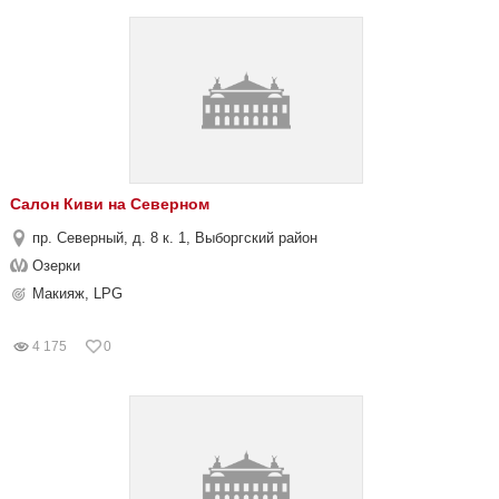
Салон Киви на Северном
пр. Северный, д. 8 к. 1, Выборгский район
Озерки
Макияж, LPG
4 175
0