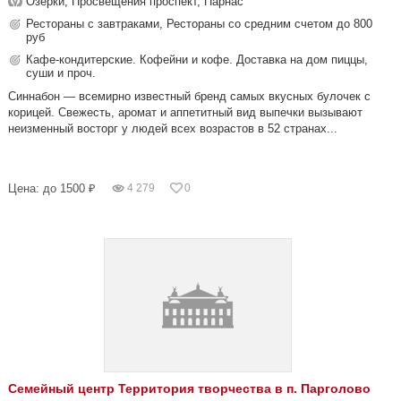
Озерки, Просвещения проспект, Парнас
Рестораны с завтраками, Рестораны со средним счетом до 800
руб
Кафе-кондитерские. Кофейни и кофе. Доставка на дом пиццы,
суши и проч.
Синнабон — всемирно известный бренд самых вкусных булочек с
корицей. Свежесть, аромат и аппетитный вид выпечки вызывают
неизменный восторг у людей всех возрастов в 52 странах...
Цена: до 1500 ₽
4 279
0
Семейный центр Территория творчества в п. Парголово