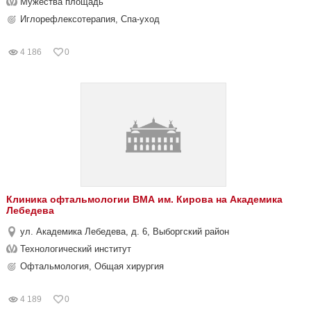
Мужества площадь
Иглорефлексотерапия, Спа-уход
4 186
0
Клиника офтальмологии ВМА им. Кирова на Академика
Лебедева
ул. Академика Лебедева, д. 6, Выборгский район
Технологический институт
Офтальмология, Общая хирургия
4 189
0