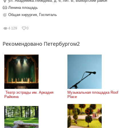
ул. Академика Лебедева, д. 6, лит. В, Выборгский район
Ленина площадь
Общая хирургия, Госпиталь
4 129
0
Рекомендовано Петербургом2
 Театр эстрады им. Аркадия 
Музыкальная площадка Roof 
Райкина
Place