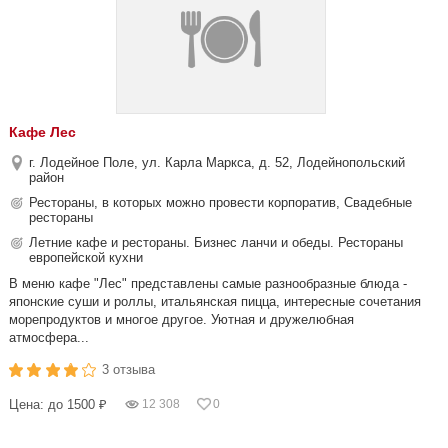
Кафе Лес
г. Лодейное Поле, ул. Карла Маркса, д. 52, Лодейнопольский
район
Рестораны, в которых можно провести корпоратив, Свадебные
рестораны
Летние кафе и рестораны. Бизнес ланчи и обеды. Рестораны
европейской кухни
В меню кафе "Лес" представлены самые разнообразные блюда -
японские суши и роллы, итальянская пицца, интересные сочетания
морепродуктов и многое другое. Уютная и дружелюбная
атмосфера...
3 отзыва
Цена: до 1500 ₽
12 308
0