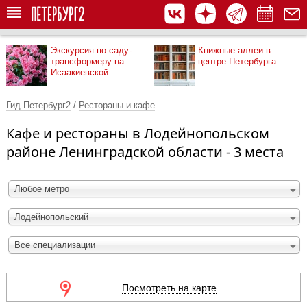
Экскурсия по саду-
Книжные аллеи в
трансформеру на
центре Петербурга
Исаакиевской
площади
Гид Петербург2
/
Рестораны и кафе
Кафе и рестораны в Лодейнопольском
районе Ленинградской области - 3 места
Любое метро
Лодейнопольский
Все специализации
Посмотреть на карте