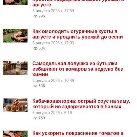
августе
6 августа 2026 г. 17:59
995
Как омолодить огуречные кусты в
августе и продлить урожай до осени
6 августа 2026 г. 17:03
684
Самодельная ловушка из бутылки
избавляет от комаров за неделю без
химии
6 августа 2026 г. 10:49
636
Кабачковая юрча: острый соус на зиму,
который не задерживается в банках
6 августа 2026 г. 6:18
769
Как ускорить покраснение томатов в