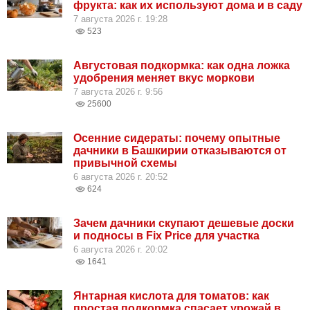
фрукта: как их используют дома и в саду
7 августа 2026 г. 19:28
523
Августовая подкормка: как одна ложка
удобрения меняет вкус моркови
7 августа 2026 г. 9:56
25600
Осенние сидераты: почему опытные
дачники в Башкирии отказываются от
привычной схемы
6 августа 2026 г. 20:52
624
Зачем дачники скупают дешевые доски
и подносы в Fix Price для участка
6 августа 2026 г. 20:02
1641
Янтарная кислота для томатов: как
простая подкормка спасает урожай в