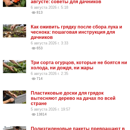
августе: советы для дачников
6 августа 2026 г. 5:18
813
Как оживить грядку после сбора лука и
чеснока: пошаговая инструкция для
дачников
6 августа 2026 г. 3:33
653
Три сорта огурцов, которые не боятся ни
холода, ни дождя, ни жары
6 августа 2026 г. 2:35
714
Пластиковые доски для грядок
вытесняют дерево на дачах по всей
стране
5 августа 2026 г. 19:57
13814
Полиэтиленовые пакеты превращают в