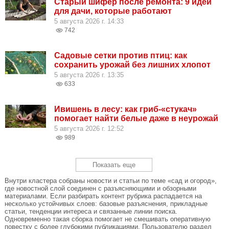
Старый шифер после ремонта: 9 идей
для дачи, которые работают
5 августа 2026 г. 14:33
742
Садовые сетки против птиц: как
сохранить урожай без лишних хлопот
5 августа 2026 г. 13:35
633
Ивишень в лесу: как гриб-«стукач»
помогает найти белые даже в неурожай
5 августа 2026 г. 12:52
989
Показать еще
Внутри кластера собраны новости и статьи по теме «сад и огород»,
где новостной слой соединен с разъясняющими и обзорными
материалами. Если разбирать контент рубрика распадается на
несколько устойчивых слоев: базовые разъяснения, прикладные
статьи, тенденции интереса и связанные линии поиска.
Одновременно такая сборка помогает не смешивать оперативную
повестку с более глубокими публикациями. Пользователю раздел