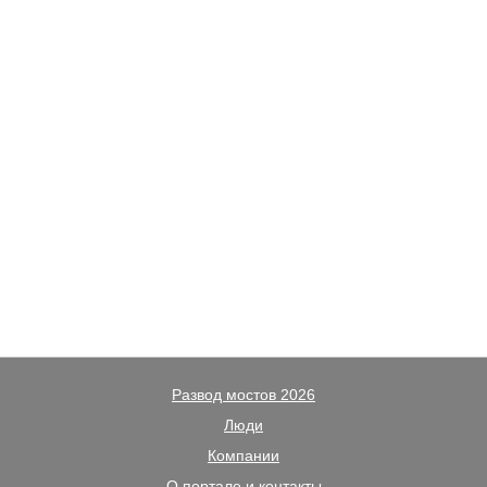
Развод мостов 2026
Люди
Компании
О портале и контакты