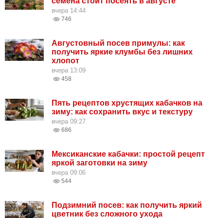
семена стоит посеять в августе
вчера 14:44
746
Августовный посев примулы: как
получить яркие клумбы без лишних
хлопот
вчера 13:09
458
Пять рецептов хрустящих кабачков на
зиму: как сохранить вкус и текстуру
вчера 09:27
686
Мексиканские кабачки: простой рецепт
яркой заготовки на зиму
вчера 09:06
544
Подзимний посев: как получить яркий
цветник без сложного ухода