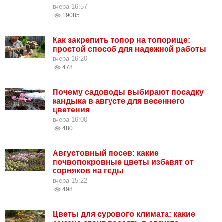
вчера 16:57
19085
Как закрепить топор на топорище:
простой способ для надежной работы
вчера 16:20
478
Почему садоводы выбирают посадку
кандыка в августе для весеннего
цветения
вчера 16:00
480
Августовный посев: какие
почвопокровные цветы избавят от
сорняков на годы
вчера 15:22
498
Цветы для сурового климата: какие