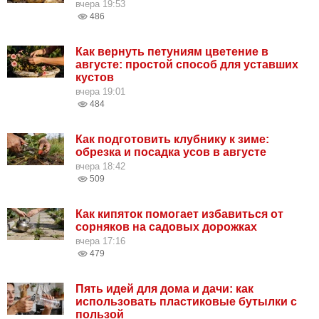
вчера 19:53
486
Как вернуть петуниям цветение в
августе: простой способ для уставших
кустов
вчера 19:01
484
Как подготовить клубнику к зиме:
обрезка и посадка усов в августе
вчера 18:42
509
Как кипяток помогает избавиться от
сорняков на садовых дорожках
вчера 17:16
479
Пять идей для дома и дачи: как
использовать пластиковые бутылки с
пользой