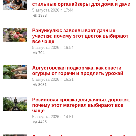
стильные органайзеры для дома и дачи
5 августа 2026 г. 17:44
1383
Ранункулюс завоевывает дачные
участки: почему этот цветок выбирают
все чаще
5 августа 2026 г. 16:54
704
Августовская подкормка: как спасти
огурцы от горечи и продлить урожай
5 августа 2026 г. 16:21
8031
Резиновая крошка для дачных дорожек:
почему этот материал выбирают все
чаще
5 августа 2026 г. 14:51
4425