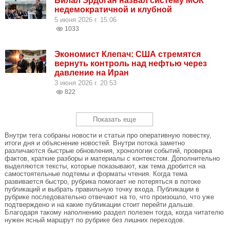
Билал Эрдоган назвал систему МОК
недемократичной и клубной
5 июня 2026 г. 15:06
1033
Экономист Клепач: США стремятся
вернуть контроль над нефтью через
давление на Иран
3 июня 2026 г. 20:53
822
Показать еще
Внутри тега собраны новости и статьи про оперативную повестку,
итоги дня и объяснение новостей. Внутри потока заметно
различаются быстрые обновления, хронологии событий, проверка
фактов, краткие разборы и материалы с контекстом. Дополнительно
выделяются тексты, которые показывают, как тема дробится на
самостоятельные подтемы и форматы чтения. Когда тема
развивается быстро, рубрика помогает не потеряться в потоке
публикаций и выбрать правильную точку входа. Публикации в
рубрике последовательно отвечают на то, что произошло, что уже
подтверждено и на какие публикации стоит перейти дальше.
Благодаря такому наполнению раздел полезен тогда, когда читателю
нужен ясный маршрут по рубрике без лишних переходов.