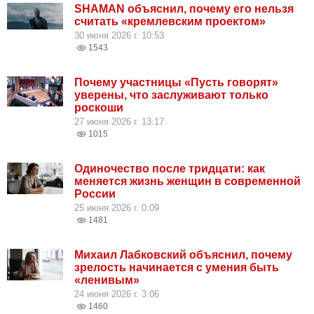
SHAMAN объяснил, почему его нельзя
считать «кремлевским проектом»
30 июня 2026 г. 10:53
1543
Почему участницы «Пусть говорят»
уверены, что заслуживают только
роскоши
27 июня 2026 г. 13:17
1015
Одиночество после тридцати: как
меняется жизнь женщин в современной
России
25 июня 2026 г. 0:09
1481
Михаил Лабковский объяснил, почему
зрелость начинается с умения быть
«ленивым»
24 июня 2026 г. 3:06
1460