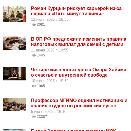
Роман Курцын рискует карьерой из-за
сериала «Пять минут тишины»
12 июня 2026 г. 19:35
3081
В ОП РФ предложили изменить правила
налоговых выплат для семей с детьми
11 июня 2026 г. 14:55
1445
Четыре жизненных урока Омара Хайяма
о счастье и внутренней свободе
10 июня 2026 г. 19:32
1065
Профессор МГИМО оценил мотивацию и
знания студентов российских вузов
5 июня 2026 г. 16:10
23387