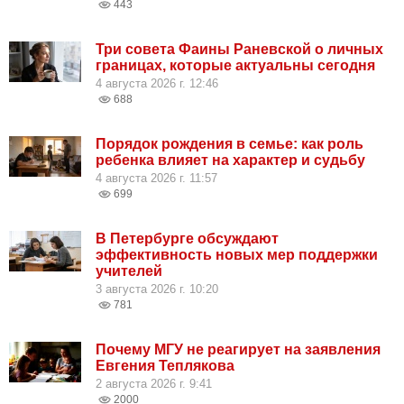
443
Три совета Фаины Раневской о личных
границах, которые актуальны сегодня
4 августа 2026 г. 12:46
688
Порядок рождения в семье: как роль
ребенка влияет на характер и судьбу
4 августа 2026 г. 11:57
699
В Петербурге обсуждают
эффективность новых мер поддержки
учителей
3 августа 2026 г. 10:20
781
Почему МГУ не реагирует на заявления
Евгения Теплякова
2 августа 2026 г. 9:41
2000