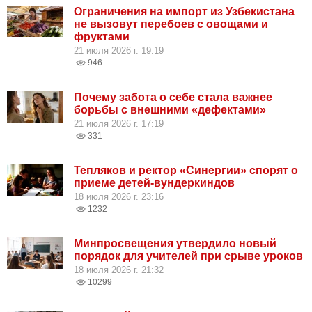
Ограничения на импорт из Узбекистана
не вызовут перебоев с овощами и
фруктами
21 июля 2026 г. 19:19
946
Почему забота о себе стала важнее
борьбы с внешними «дефектами»
21 июля 2026 г. 17:19
331
Тепляков и ректор «Синергии» спорят о
приеме детей-вундеркиндов
18 июля 2026 г. 23:16
1232
Минпросвещения утвердило новый
порядок для учителей при срыве уроков
18 июля 2026 г. 21:32
10299