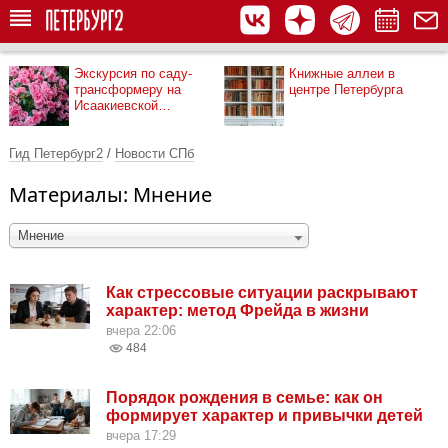
Экскурсия по саду-
Книжные аллеи в
трансформеру на
центре Петербурга
Исаакиевской
площади
Гид Петербург2
/
Новости СПб
Материалы: Мнение
Мнение
Как стрессовые ситуации раскрывают
характер: метод Фрейда в жизни
вчера 22:06
484
Порядок рождения в семье: как он
формирует характер и привычки детей
вчера 17:29