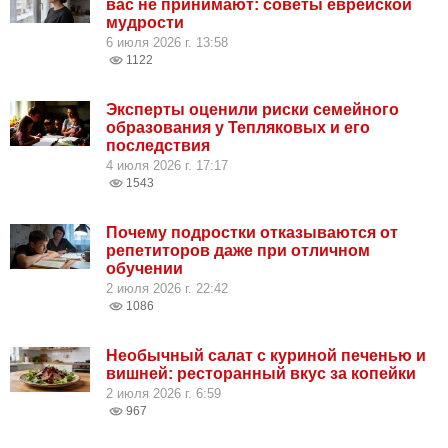
вас не принимают: советы еврейской
мудрости
6 июля 2026 г. 13:58
1122
Эксперты оценили риски семейного
образования у Тепляковых и его
последствия
4 июля 2026 г. 17:17
1543
Почему подростки отказываются от
репетиторов даже при отличном
обучении
2 июля 2026 г. 22:42
1086
Необычный салат с куриной печенью и
вишней: ресторанный вкус за копейки
2 июля 2026 г. 6:59
967