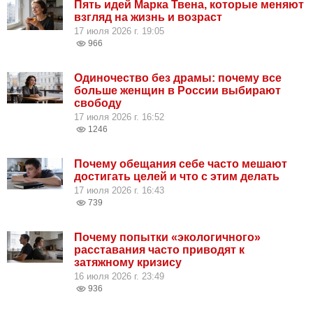
Пять идей Марка Твена, которые меняют
взгляд на жизнь и возраст
17 июля 2026 г. 19:05
966
Одиночество без драмы: почему все
больше женщин в России выбирают
свободу
17 июля 2026 г. 16:52
1246
Почему обещания себе часто мешают
достигать целей и что с этим делать
17 июля 2026 г. 16:43
739
Почему попытки «экологичного»
расставания часто приводят к
затяжному кризису
16 июля 2026 г. 23:49
936