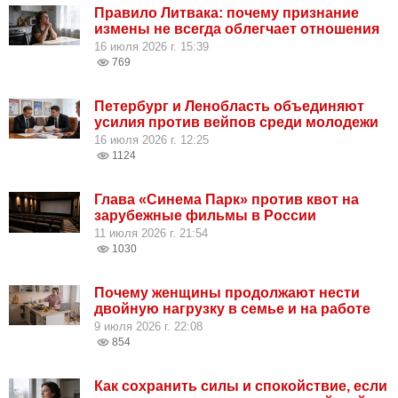
Правило Литвака: почему признание
измены не всегда облегчает отношения
16 июля 2026 г. 15:39
769
Петербург и Ленобласть объединяют
усилия против вейпов среди молодежи
16 июля 2026 г. 12:25
1124
Глава «Синема Парк» против квот на
зарубежные фильмы в России
11 июля 2026 г. 21:54
1030
Почему женщины продолжают нести
двойную нагрузку в семье и на работе
9 июля 2026 г. 22:08
854
Как сохранить силы и спокойствие, если