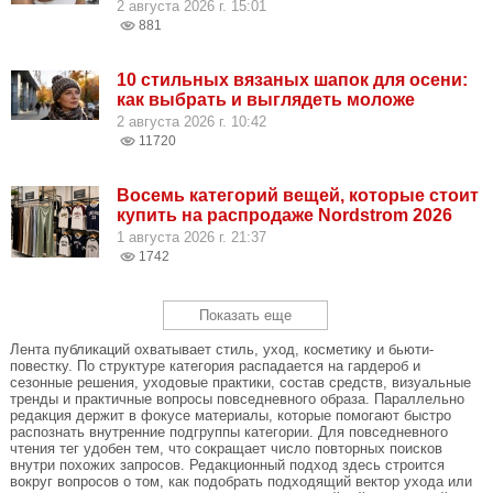
2 августа 2026 г. 15:01
881
10 стильных вязаных шапок для осени:
как выбрать и выглядеть моложе
2 августа 2026 г. 10:42
11720
Восемь категорий вещей, которые стоит
купить на распродаже Nordstrom 2026
1 августа 2026 г. 21:37
1742
Показать еще
Лента публикаций охватывает стиль, уход, косметику и бьюти-
повестку. По структуре категория распадается на гардероб и
сезонные решения, уходовые практики, состав средств, визуальные
тренды и практичные вопросы повседневного образа. Параллельно
редакция держит в фокусе материалы, которые помогают быстро
распознать внутренние подгруппы категории. Для повседневного
чтения тег удобен тем, что сокращает число повторных поисков
внутри похожих запросов. Редакционный подход здесь строится
вокруг вопросов о том, как подобрать подходящий вектор ухода или