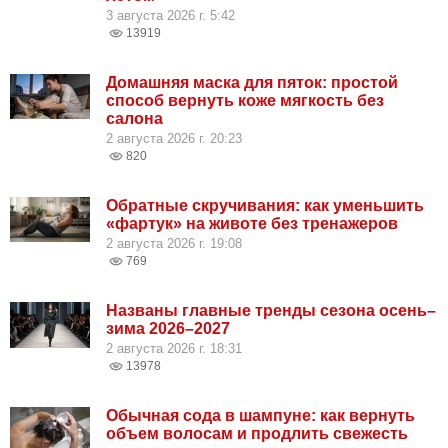
3 августа 2026 г. 5:42
13919
Домашняя маска для пяток: простой
способ вернуть коже мягкость без
салона
2 августа 2026 г. 20:23
820
Обратные скручивания: как уменьшить
«фартук» на животе без тренажеров
2 августа 2026 г. 19:08
769
Названы главные тренды сезона осень–
зима 2026–2027
2 августа 2026 г. 18:31
13978
Обычная сода в шампуне: как вернуть
объем волосам и продлить свежесть