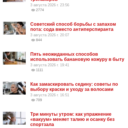
3 августа 2026 г. 23:56
2774
Советский способ борьбы с запахом
пота: сода вместо антиперспиранта
3 августа 2026 г. 20:07
844
Пять неожиданных способов
использовать банановую кожуру в быту
3 августа 2026 г. 19:41
1111
Как замаскировать седину: советы по
выбору краски и уходу за волосами
3 августа 2026 г. 16:51
709
Три минуты утром: как упражнение
«вакуум» меняет талию и осанку без
спортзала