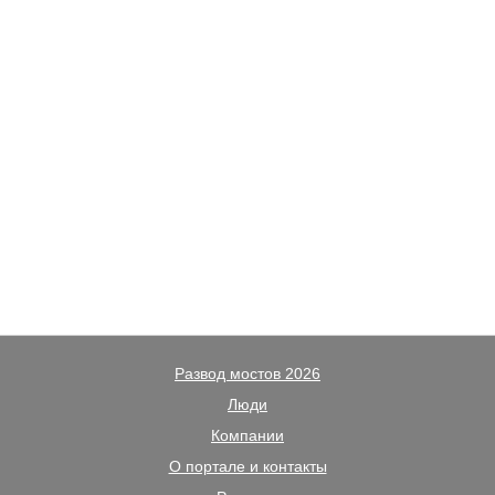
Развод мостов 2026
Люди
Компании
О портале и контакты