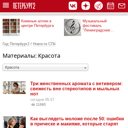
Книжные аллеи в
Музыкальный
центре Петербурга
фестиваль
"Ленинградские
мосты"
Гид Петербург2
/
Новости СПб
Материалы: Красота
Красота
Три женственных аромата с ветивером:
свежесть вне стереотипов и мыльных
нот
сегодня 05:57
11680
Как выглядеть моложе после 50: ошибки
в прическе и макияже, которые старят