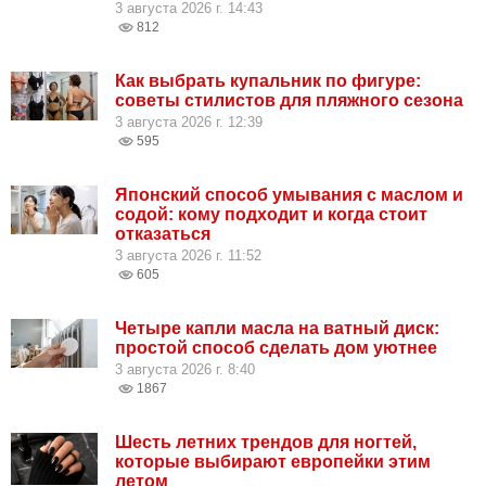
3 августа 2026 г. 14:43
812
Как выбрать купальник по фигуре:
советы стилистов для пляжного сезона
3 августа 2026 г. 12:39
595
Японский способ умывания с маслом и
содой: кому подходит и когда стоит
отказаться
3 августа 2026 г. 11:52
605
Четыре капли масла на ватный диск:
простой способ сделать дом уютнее
3 августа 2026 г. 8:40
1867
Шесть летних трендов для ногтей,
которые выбирают европейки этим
летом