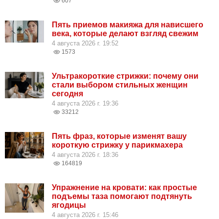
607
Пять приемов макияжа для нависшего
века, которые делают взгляд свежим
4 августа 2026 г. 19:52
1573
Ультракороткие стрижки: почему они
стали выбором стильных женщин
сегодня
4 августа 2026 г. 19:36
33212
Пять фраз, которые изменят вашу
короткую стрижку у парикмахера
4 августа 2026 г. 18:36
164819
Упражнение на кровати: как простые
подъемы таза помогают подтянуть
ягодицы
4 августа 2026 г. 15:46