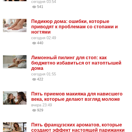
сегодня 03:54
541
Педикюр дома: ошибки, которые
приводят к проблемам со стопами и
ногтями
сегодня 02:49
440
Лимонный пилинг для стоп: как
бюджетно избавиться от натоптышей
дома
сегодня 01:55
422
Пять приемов макияжа для нависшего
века, которые делают взгляд моложе
вчера 23:49
929
Пять французских ароматов, которые
создают эффект настоящей парижанки