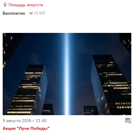
Площадь искусств
Бесплатно
25 805
9 августа 2026 г. 21:40
Акция "Лучи Победы"