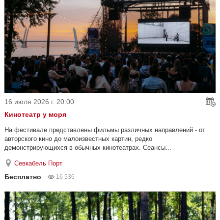
16 июля 2026 г. 20:00
Кинотеатр у моря
На фестивале представлены фильмы различных направлений - от
авторского кино до малоизвестных картин, редко
демонстрирующихся в обычных кинотеатрах. Сеансы...
Севкабель Порт
Бесплатно
16 536