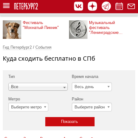
Фестиваль
Музыкальный
"Мохнатый Пикник"
фестиваль
"Ленинградские
мосты"
Гид Петербург2
/
События
Куда сходить бесплатно в СПб
Тип
Время начала
Весь день
Все
Метро
Район
Выберите метро
Выберите район