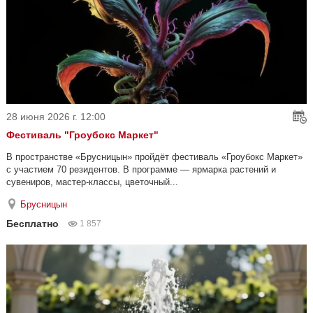
28 июня 2026 г. 12:00
Фестиваль "Гроубокс Маркет"
В пространстве «Брусницын» пройдёт фестиваль «Гроубокс Маркет»
с участием 70 резидентов. В программе — ярмарка растений и
сувениров, мастер-классы, цветочный...
Брусницын
Бесплатно
1 857