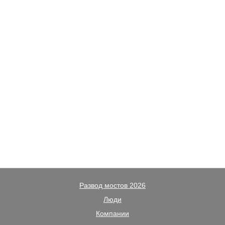
Развод мостов 2026
Люди
Компании