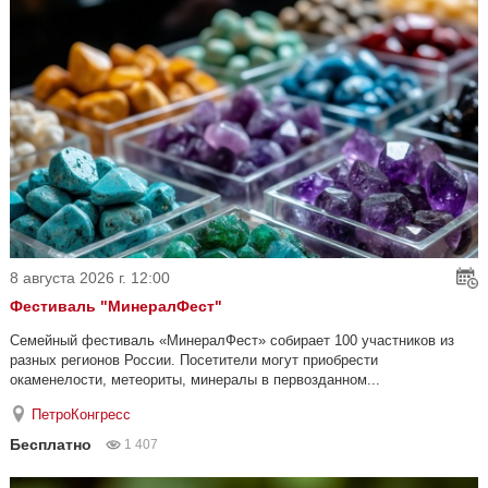
8 августа 2026 г. 12:00
Фестиваль "МинералФест"
Семейный фестиваль «МинералФест» собирает 100 участников из
разных регионов России. Посетители могут приобрести
окаменелости, метеориты, минералы в первозданном...
ПетроКонгресс
Бесплатно
1 407