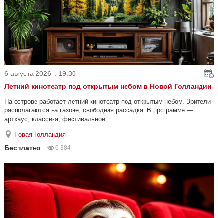
6 августа 2026 г. 19:30
Летний кинотеатр под открытым небом в Новой Голландии
На острове работает летний кинотеатр под открытым небом. Зрители
располагаются на газоне, свободная рассадка. В программе —
артхаус, классика, фестивальное...
Новая Голландия
Бесплатно
6 384