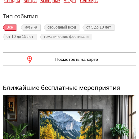
Сегодня
Завтра
Выходные
Август
Сентябрь
Тип события
Все
музыка
свободный вход
от 5 до 10 лет
от 10 до 15 лет
тематические фестивали
Посмотреть на карте
Ближайшие бесплатные мероприятия