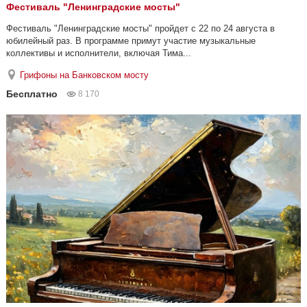
Фестиваль "Ленинградские мосты"
Фестиваль "Ленинградские мосты" пройдет с 22 по 24 августа в
юбилейный раз. В программе примут участие музыкальные
коллективы и исполнители, включая Тима...
Грифоны на Банковском мосту
Бесплатно
8 170