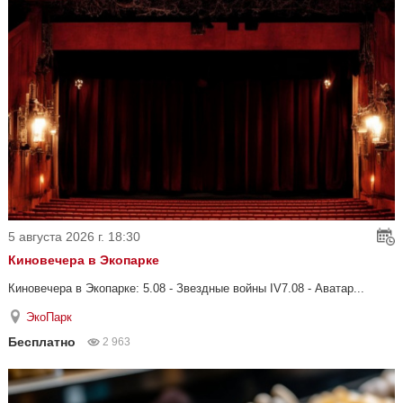
5 августа 2026 г. 18:30
Киновечера в Экопарке
Киновечера в Экопарке: 5.08 - Звездные войны IV7.08 - Аватар...
ЭкоПарк
Бесплатно
2 963