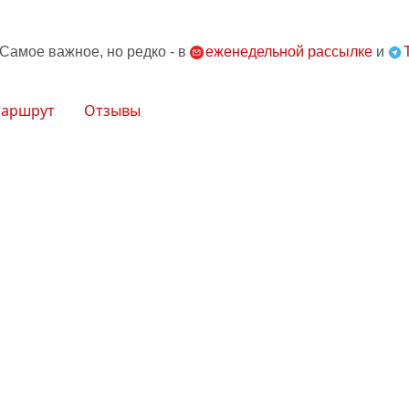
 Самое важное, но редко - в
еженедельной рассылке
и
аршрут
Отзывы