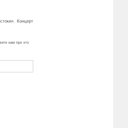
стоки». Концерт
ите нам про это