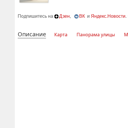
Подпишитесь на
Дзен
,
ВК
и
Яндекс.Новости
.
Описание
Карта
Панорама улицы
М