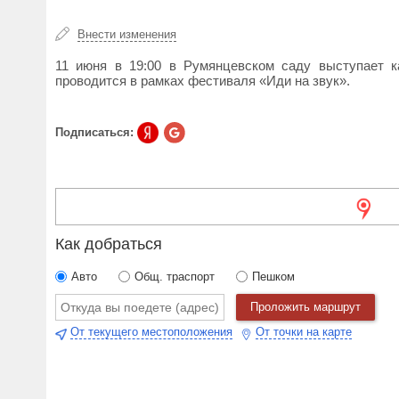
Внести изменения
11 июня в 19:00 в Румянцевском саду выступает к
проводится в рамках фестиваля «Иди на звук».
Подписаться:
Как добраться
Авто
Общ. траспорт
Пешком
Проложить маршрут
От текущего местоположения
От точки на карте