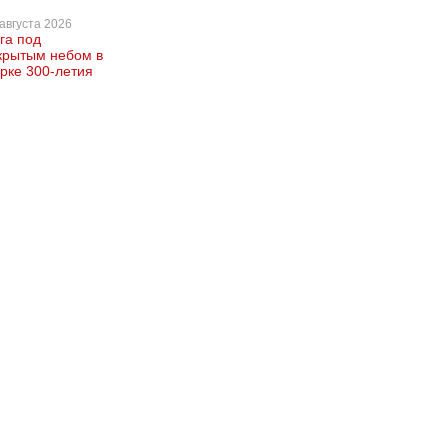
августа 2026
га под
крытым небом в
рке 300-летия