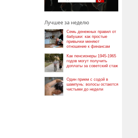
Лучшее за неделю
Семь денежных правил от
бабушки: как простые
привычки меняют
отношение к финансам
Как пенсионеры 1945-1965
годов могут получить
доплаты за советский стаж
Один прием с содой в
шампунь: волосы остаются
чистыми до недели