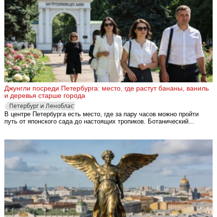
Джунгли посреди Петербурга: место, где растут бананы, ваниль
и деревья старше города
Петербург и Ленобласть
В центре Петербурга есть место, где за пару часов можно пройти
путь от японского сада до настоящих тропиков. Ботанический...