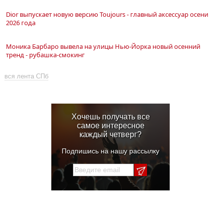
Dior выпускает новую версию Toujours - главный аксессуар осени
2026 года
Моника Барбаро вывела на улицы Нью-Йорка новый осенний
тренд - рубашка-смокинг
вся лента СПб
Хочешь получать все
самое интересное
каждый четверг?
Подпишись на нашу рассылку