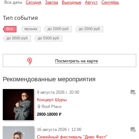
Все даты
Сегодня
Завтра
Выходные
Август
Сентябрь
Тип события
Все
музыка
до 2000 руб
до 2500 руб
до 3000 руб
до 5000 руб
Посмотреть на карте
Рекомендованные мероприятия
9 августа 2026 г. 20:00
Концерт Шуры
Roof Place
2800-18000 Ꝑ
16 августа 2026 г. 12:00
Семейный фестиваль "Диво Фест"