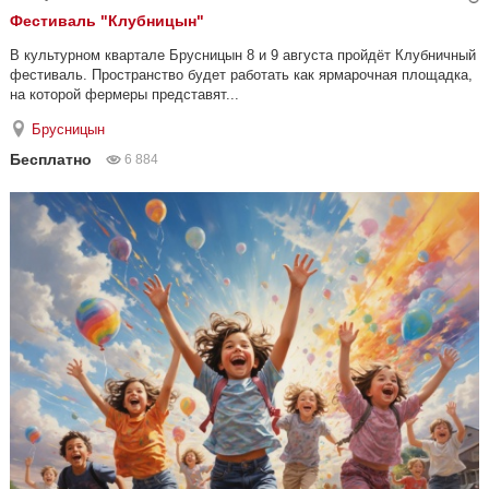
Фестиваль "Клубницын"
В культурном квартале Брусницын 8 и 9 августа пройдёт Клубничный
фестиваль. Пространство будет работать как ярмарочная площадка,
на которой фермеры представят...
Брусницын
Бесплатно
6 884