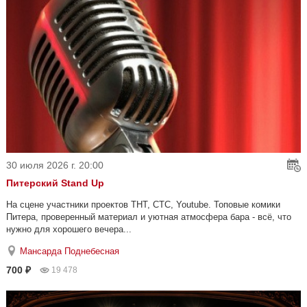
30 июля 2026 г. 20:00
Питерский Stand Up
На сцене участники проектов ТНТ, СТС, Youtube. Топовые комики
Питера, проверенный материал и уютная атмосфера бара - всё, что
нужно для хорошего вечера...
Мансарда Поднебесная
700 ₽
19 478