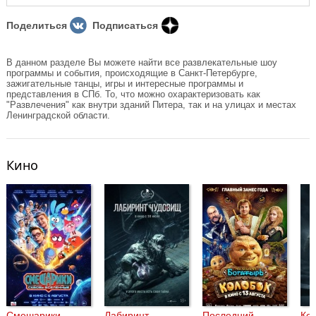
Поделиться
Подписаться
В данном разделе Вы можете найти все развлекательные шоу
программы и события, происходящие в Санкт-Петербурге,
зажигательные танцы, игры и интересные программы и
представления в СПб. То, что можно охарактеризовать как
"Развлечения" как внутри зданий Питера, так и на улицах и местах
Ленинградской области.
Кино
Смешарики
Лабиринт
Последний
Кор