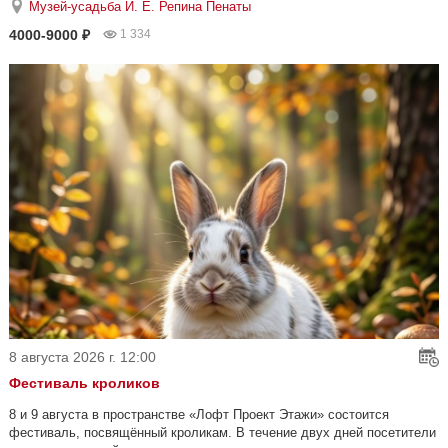
Музей-усадьба И. Е. Репина Пенаты
4000-9000 ₽
1 334
8 августа 2026 г. 12:00
Фестиваль кроликов
8 и 9 августа в пространстве «Лофт Проект Этажи» состоится
фестиваль, посвящённый кроликам. В течение двух дней посетители