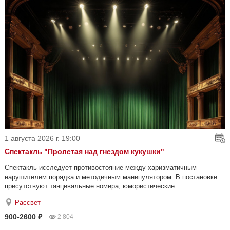
1 августа 2026 г. 19:00
Спектакль "Пролетая над гнездом кукушки"
Спектакль исследует противостояние между харизматичным
нарушителем порядка и методичным манипулятором. В постановке
присутствуют танцевальные номера, юмористические...
Рассвет
900-2600 ₽
2 804