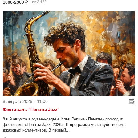
1000-2300 ₽
2 422
8 августа 2026 г. 11:00
Фестиваль "Пенаты Jazz"
8 и 9 августа в музее-усадьбе Ильи Репина «Пенаты» проходит
фестиваль «Пенаты Jazz–2026». В программе участвуют восемь
джазовых коллективов. В первый...