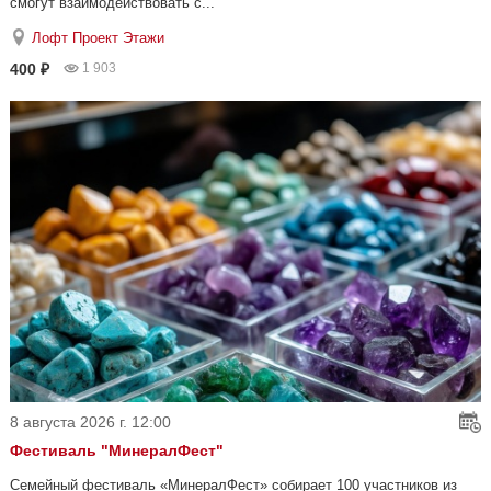
смогут взаимодействовать с...
Лофт Проект Этажи
400 ₽
1 903
8 августа 2026 г. 12:00
Фестиваль "МинералФест"
Семейный фестиваль «МинералФест» собирает 100 участников из