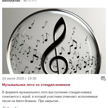
Бесплатно
26 643
24 июля 2026 г. 19:30
Музыкальное лото со стендап-комиком
В формате музыкального лото выступление стендап-комика
сочетается с игрой, в которой участники отмечают исполняемые
песни на бинго-бланках. При закрытии...