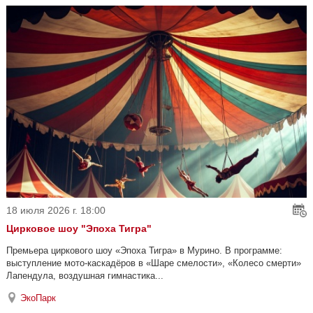
18 июля 2026 г. 18:00
Цирковое шоу "Эпоха Тигра"
Премьера циркового шоу «Эпоха Тигра» в Мурино. В программе:
выступление мото-каскадёров в «Шаре смелости», «Колесо смерти»
Лапендула, воздушная гимнастика...
ЭкоПарк