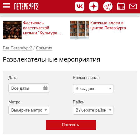
Фестиваль
Книжные аллеи в
классической
центре Петербурга
музыки "Культура
рядом"
Гид Петербург2
/
События
Развлекательные мероприятия
Дата
Время начала
Весь день
Метро
Район
Выберите метро
Выберите район