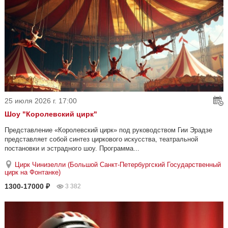
25 июля 2026 г. 17:00
Шоу "Королевский цирк"
Представление «Королевский цирк» под руководством Гии Эрадзе
представляет собой синтез циркового искусства, театральной
постановки и эстрадного шоу. Программа...
Цирк Чинизелли (Большой Санкт-Петербургский Государственный
цирк на Фонтанке)
1300-17000 ₽
3 382