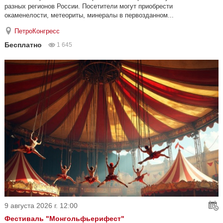
разных регионов России. Посетители могут приобрести
окаменелости, метеориты, минералы в первозданном...
ПетроКонгресс
Бесплатно
1 645
9 августа 2026 г. 12:00
Фестиваль "Монгольфьерифест"