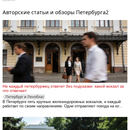
Авторские статьи и обзоры Петербурга2
Не каждый петербуржец ответит без подсказки: какой вокзал за
что отвечает
Петербург и Ленобласть
В Петербурге пять крупных железнодорожных вокзалов, и каждый
работает по своим направлениям. Одни отправляют поезда на юг...