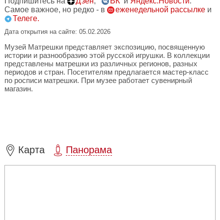
Подпишитесь на
Дзен
,
ВК
и
Яндекс.Новости
.
Самое важное, но редко - в
еженедельной рассылке
и
Телеге.
Дата открытия на сайте: 05.02.2026
Музей Матрешки представляет экспозицию, посвященную
истории и разнообразию этой русской игрушки. В коллекции
представлены матрешки из различных регионов, разных
периодов и стран. Посетителям предлагается мастер-класс
по росписи матрешки. При музее работает сувенирный
магазин.
Карта
Панорама