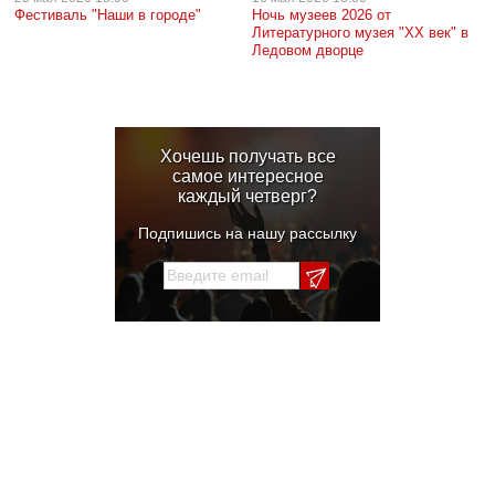
Фестиваль "Наши в городе"
Ночь музеев 2026 от
Литературного музея "XX век" в
Ледовом дворце
Хочешь получать все
самое интересное
каждый четверг?
Подпишись на нашу рассылку