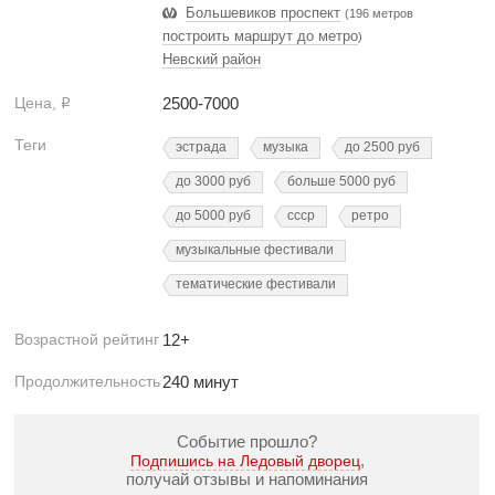
Большевиков проспект
(196 метров
построить маршрут до метро
)
Невский район
Цена,
2500-7000
Р
Теги
эстрада
музыка
до 2500 руб
до 3000 руб
больше 5000 руб
до 5000 руб
ссср
ретро
музыкальные фестивали
тематические фестивали
Возрастной рейтинг
12+
Продолжительность
240 минут
Событие прошло?
,
Подпишись на Ледовый дворец
получай отзывы и напоминания