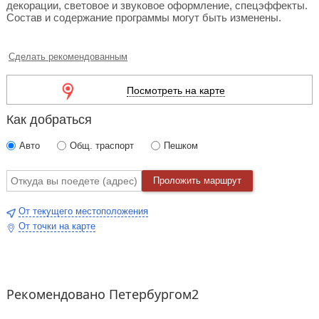
декорации, световое и звуковое оформление, спецэффекты.
Состав и содержание программы могут быть изменены.
Сделать рекомендованным
Посмотреть на карте
Как добраться
Авто
Общ. траспорт
Пешком
Проложить маршрут
От текущего местоположения
От точки на карте
Рекомендовано Петербургом2