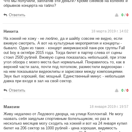
Что мы получили, заплатив эти деньги? Кроме синяков на коленях и
обрывков концерта на табло?
0
/
0
Ответить
Никита
18 марта 2019 г. 14:02
На хоккей не хожу - не люблю, да и шайбу совсем не видно, если
вживую смотреть. А вот на культурные мероприятия и концерты -
бывало. Один из таких - концерт американской панк-рок группы Fall
out boy в октябре 2015 года. Тогда билет в партер слева от сцены
стоил 2500 рублей. Вживую сцена показалась небольшой, при этом
угол обзора с моего места был нормальный. Понравилось то, как в
верхней части зала, почти под потолком, разместили видеоэкран -
на нем показывали видеоклипы и зарисовки между композициями.
Звук был хороший, бас мощный. Единственный минус - небольшая
давка при входе в зал на свой сектор.
0
/
0
Ответить
Максим
18 января 2019 г. 19:57
Живу недалеко от Ледового дворца, на улице Коллонтай. Не могу
назвать себя заядлым спортивным болельщиком, но раз в
несколько месяцев могу сходить на хоккей и вот на 24 января купил
билет на 206 сектор за 1000 рублей - цена хорошая, видимость