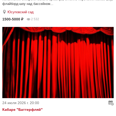
флайборд-шоу над бассейном...
Юсуповский сад
1500-5000 ₽
2 532
24 июля 2026 г. 20:00
Кабаре "Баттерфляй"