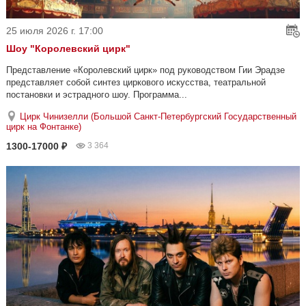
25 июля 2026 г. 17:00
Шоу "Королевский цирк"
Представление «Королевский цирк» под руководством Гии Эрадзе
представляет собой синтез циркового искусства, театральной
постановки и эстрадного шоу. Программа...
Цирк Чинизелли (Большой Санкт-Петербургский Государственный
цирк на Фонтанке)
1300-17000 ₽
3 364