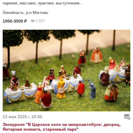
парения, массажи, практики, выступления...
Ленобласть, р-н Мяглово
1000-3500 ₽
1 027
23 мая 2026 г. 10:00
Экскурсия "В Царское село на микроавтобусе: дворец,
Янтарная комната, старинный парк"