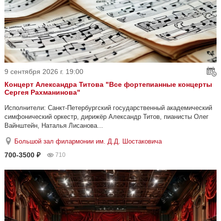
9 сентября 2026 г. 19:00
Концерт Александра Титова "Все фортепианные концерты
Сергея Рахманинова"
Исполнители: Санкт-Петербургский государственный академический
симфонический оркестр, дирижёр Александр Титов, пианисты Олег
Вайнштейн, Наталья Лисанова...
Большой зал филармонии им. Д.Д. Шостаковича
700-3500 ₽
710