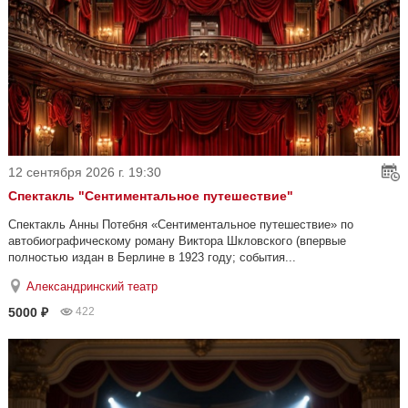
12 сентября 2026 г. 19:30
Спектакль "Сентиментальное путешествие"
Спектакль Анны Потебня «Сентиментальное путешествие» по
автобиографическому роману Виктора Шкловского (впервые
полностью издан в Берлине в 1923 году; события...
Александринский театр
5000 ₽
422