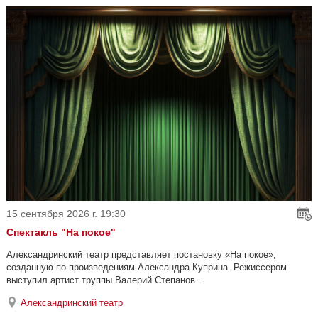
15 сентября 2026 г. 19:30
Спектакль "На покое"
Александринский театр представляет постановку «На покое»,
созданную по произведениям Александра Куприна. Режиссером
выступил артист труппы Валерий Степанов...
Александринский театр