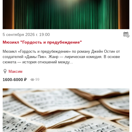
5 сентября 2026 г. 19:00
Мюзикл "Гордость и предубеждение"
Мюзикл «Гордость и предубеждение» по роману Джейн Остин от
создателей «Дамы Пик». Жанр — лирическая комедия. В основе
сюжета — история отношений между...
Максим
1600-6000 ₽
99