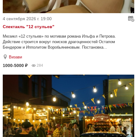
4 сентября 2026 г. 19:00
Спектакль "12 стульев"
Мюзикл «12 стульев» по мотивам романа Ильфа и Петрова.
Действие строится вокруг поисков драгоценностей Остапом
Бендером и Ипполитом Воробьяниновым. Постановка...
Визави
1000-5000 ₽
284