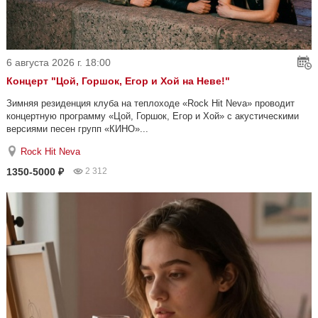
6 августа 2026 г. 18:00
Концерт "Цой, Горшок, Егор и Хой на Неве!"
Зимняя резиденция клуба на теплоходе «Rock Hit Neva» проводит
концертную программу «Цой, Горшок, Егор и Хой» с акустическими
версиями песен групп «КИНО»...
Rock Hit Neva
1350-5000 ₽
2 312