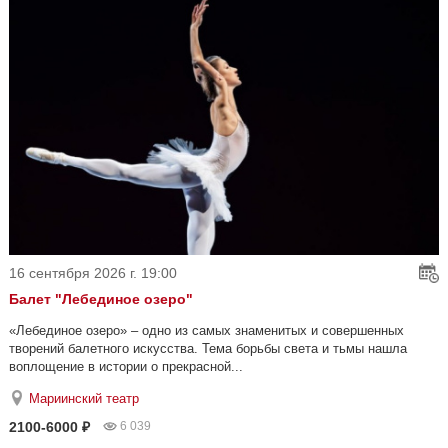
16 сентября 2026 г. 19:00
Балет "Лебединое озеро"
«Лебединое озеро» – одно из самых знаменитых и совершенных
творений балетного искусства. Тема борьбы света и тьмы нашла
воплощение в истории о прекрасной...
Мариинский театр
2100-6000 ₽
6 039