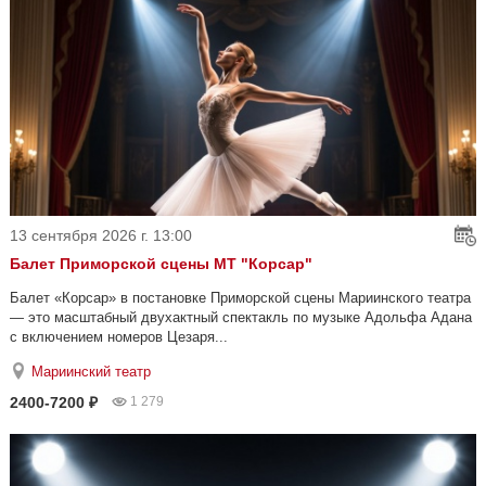
13 сентября 2026 г. 13:00
Балет Приморской сцены МТ "Корсар"
Балет «Корсар» в постановке Приморской сцены Мариинского театра
— это масштабный двухактный спектакль по музыке Адольфа Адана
с включением номеров Цезаря...
Мариинский театр
2400-7200 ₽
1 279