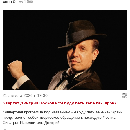
4000 ₽
1 560
21 августа 2026 г. 19:30
Квартет Дмитрия Носкова "Я буду петь тебе как Фрэнк"
Концертная программа под названием «Я буду петь тебе как Фрэнк»
представляет собой творческое обращение к наследию Фрэнка
Синатры. Исполнитель Дмитрий...