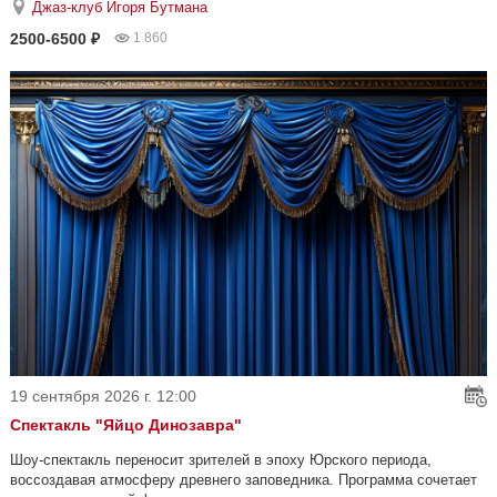
Джаз-клуб Игоря Бутмана
2500-6500 ₽
1 860
19 сентября 2026 г. 12:00
Спектакль "Яйцо Динозавра"
Шоу-спектакль переносит зрителей в эпоху Юрского периода,
воссоздавая атмосферу древнего заповедника. Программа сочетает