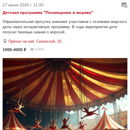
27 июня 2026 г. 11:00
Детская программа "Посвящение в моряки"
Образовательная прогулка знакомит участников с основами морского
дела через интерактивную программу. В ходе мероприятия дети
получат базовые знания о морской...
Причал на наб. Синопской, 10
1000-4000 ₽
3 364