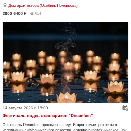
Дом архитектора (Особняк Половцова)
2900-6400 ₽
614
14 августа 2026 г. 18:00
Фестиваль водных фонариков "Dreamfest"
Фестиваль Dreamfest проходит в саду. В программе: рок-хиты в
исполнении симфонического оркестра, огненно-пиротехническое шоу,