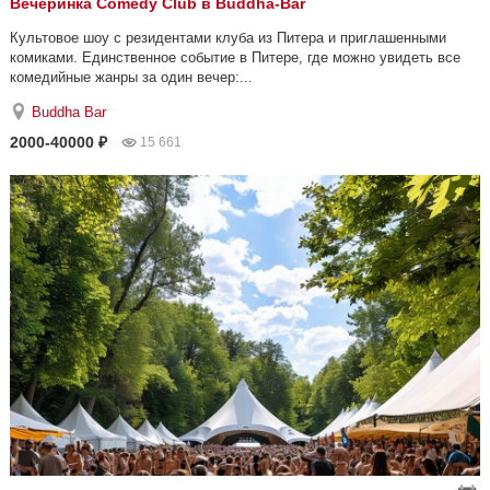
Вечеринка Comedy Club в Buddha-Bar
Культовое шоу с резидентами клуба из Питера и приглашенными
комиками. Единственное событие в Питере, где можно увидеть все
комедийные жанры за один вечер:...
Buddha Bar
2000-40000 ₽
15 661