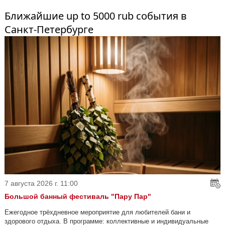
Ближайшие up to 5000 rub события в
Санкт-Петербурге
7 августа 2026 г. 11:00
Большой банный фестиваль "Пару Пар"
Ежегодное трёхдневное мероприятие для любителей бани и
здорового отдыха. В программе: коллективные и индивидуальные