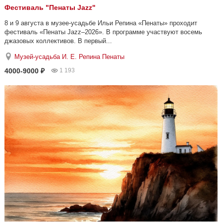
Фестиваль "Пенаты Jazz"
8 и 9 августа в музее-усадьбе Ильи Репина «Пенаты» проходит
фестиваль «Пенаты Jazz–2026». В программе участвуют восемь
джазовых коллективов. В первый...
Музей-усадьба И. Е. Репина Пенаты
4000-9000 ₽
1 193