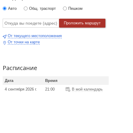
Авто
Общ. траспорт
Пешком
Проложить маршрут
От текущего местоположения
От точки на карте
Расписание
Дата
Время
4 сентября 2026 г.
21:00
В мой календарь