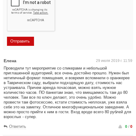
Елена
29 июля 2019 г. 11:59
Проводили тут мероприятие со спикерами и небольшой
приглашенной аудиторией, все очень достойно прошло. Нужен был
нетипичный формат помещения, и вовремя вспомнили о оранжерее
в Таврическом саду, выбрали подходящую дату, стоимость нас
устраивала. Причем аренда почасовая, можно взять нужное
количество часов. ПО банкетам знаю, что вмещаемость там до 80
человек. Там все по ключ делают, это очень удобно. Можно
провести там фотосессию, кстати стоимость неплохая, уже взяла
себе это на заметку. Отличное многофункциональное заведение. А
можно просто прийти к ним в гости. Вход вроде всего 80 рублей для
взрослых - супер.
0
/
0
Ответить