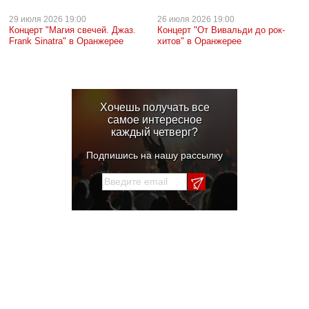
29 июля
2026 19:00
26 июля
2026 19:00
Концерт "Магия свечей. Джаз.
Концерт "От Вивальди до рок-
Frank Sinatra" в Оранжерее
хитов" в Оранжерее
Хочешь получать все
самое интересное
каждый четверг?
Подпишись на нашу рассылку