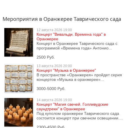
Мероприятия в Оранжерее Таврического сада
12 августа
2026 19:00
Концерт "Вивальди. Времена года" в
Оранжерее
Концерт в Оранжерее Таврического сада с
программой «Времена года» Антонио...
2500 Руб.
13 августа
2026 20:00
Концерт "Музыка в Оранжерее"
В пространстве «Оранжерея» пройдет серия
концертов «Музыка в оранжерее»...
3000-5000 Руб.
14 августа
2026 19:00
Концерт "Магия свечей. Голливудские
саундтреки" в Оранжерее
Под куполом оранжереи Таврического сада
состоится концерт при свечном освещении....
2300-4500 Руб.