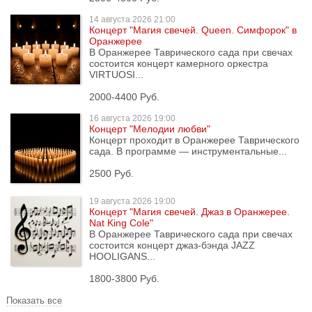
14 августа
2026 21:00
Концерт "Магия свечей. Queen. Симфорок" в
Оранжерее
В Оранжерее Таврического сада при свечах
состоится концерт камерного оркестра
VIRTUOSI...
2000-4400 Руб.
16 августа
2026 19:00
Концерт "Мелодии любви"
Концерт проходит в Оранжерее Таврического
сада. В программе — инструментальные...
2500 Руб.
19 августа
2026 19:00
Концерт "Магия свечей. Джаз в Оранжерее.
Nat King Cole"
В Оранжерее Таврического сада при свечах
состоится концерт джаз-бэнда JAZZ
HOOLIGANS...
1800-3800 Руб.
Показать все