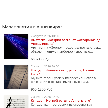
Мероприятия в Анненкирхе
7 августа
2026 10:00
Выставка "История всего: от Сотворения до
Апокалипсиса"
Арт-группа «Зерно» представляет выставку,
объединяющую наиболее известные...
600-900 Руб.
7 августа
2026 20:00
Концерт "Лунный свет. Дебюсси, Равель,
Сати"
Музыка французских импрессионистов в
сочетании с «ожившими» полотнами...
900-1200 Руб.
7 августа
2026 22:30
Концерт "Ночной орган в Анненкирхе"
Концертная программа выстроена как