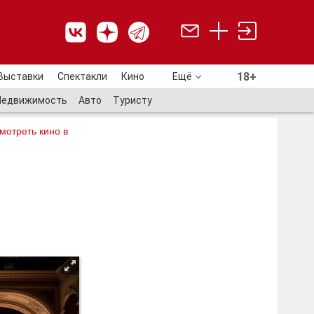
18+
Выставки
Спектакли
Кино
Ещё
18+
Недвижимость
Авто
Туристу
мотреть кино в