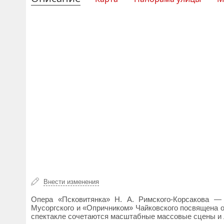
Внести изменения
Опера «Псковитянка» Н. А. Римского-Корсакова — 
Мусоргского и «Опричником» Чайковского посвящена о
спектакле сочетаются масштабные массовые сцены и 