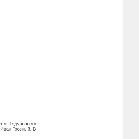
исом Годуновым»
 Иван Грозный. В