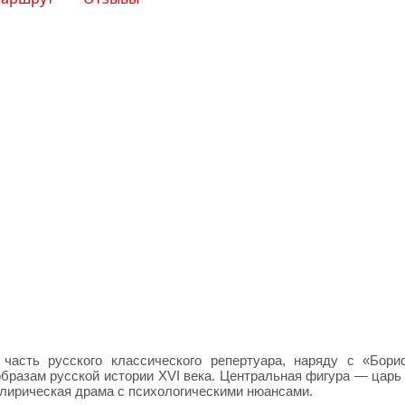
часть русского классического репертуара, наряду с «Бор
бразам русской истории XVI века. Центральная фигура — царь
лирическая драма с психологическими нюансами.