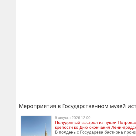
Мероприятия в Государственном музей ист
9 августа
2026 12:00
Полуденный выстрел из пушки Петропа
крепости ко Дню окончания Ленинградс
В полдень с Государева бастиона прои