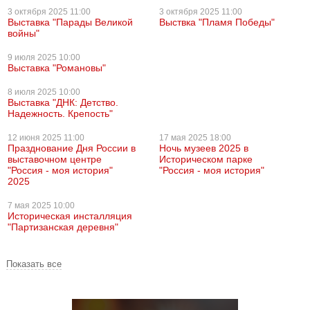
3 октября
2025 11:00
3 октября
2025 11:00
Выставка "Парады Великой
Выствка "Пламя Победы"
войны"
9 июля
2025 10:00
Выставка "Романовы"
8 июля
2025 10:00
Выставка "ДНК: Детство.
Надежность. Крепость"
12 июня
2025 11:00
17 мая
2025 18:00
Празднование Дня России в
Ночь музеев 2025 в
выставочном центре
Историческом парке
"Россия - моя история"
"Россия - моя история"
2025
7 мая
2025 10:00
Историческая инсталляция
"Партизанская деревня"
Показать все