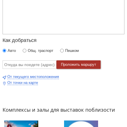
Как добраться
Авто
Общ. траспорт
Пешком
Проложить маршрут
От текущего местоположения
От точки на карте
Комплексы и залы для выставок поблизости