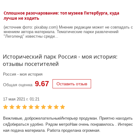
Сплошное разочарование: топ музеев Петербурга, куда
лучше не ходить
(источник фото: pixabay.com) Мнение редакции может не совпадать с
мнением автора материала. Тематические парки развлечений
"Леголенд" известны среди...
Исторический парк Россия - моя история:
отзывы посетителей
Россия - моя история
9.67
Оставить отзыв
Общая оценка
17 мая 2021 г. 01:21
Вежливые, доброжелательныеИнтерьер продуман. Приятно находить
сяДобираться удобно. Рядом метроНам очень понравилось . Интерес
ная подача материала. Работа проделана огромная.