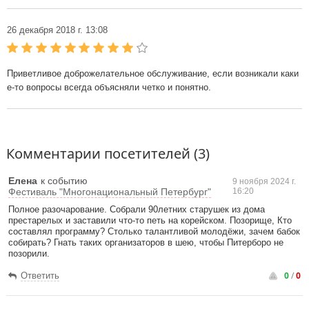
26 декабря 2018 г. 13:08
Приветливое доброжелательное обслуживание, если возникали каки
е-то вопросы всегда объясняли четко и понятно.
Комментарии посетителей (3)
Елена
к событию
9 ноября 2024 г.
Фестиваль "Многонациональный Петербург"
16:20
Полное разочарование. Собрали 90летних старушек из дома
престарелых и заставили что-то петь на корейском. Позорище, Кто
составлял программу? Столько талантливой молодёжи, зачем бабок
собирать? Гнать таких организаторов в шею, чтобы Питерборо не
позорили.
0
/
0
Ответить