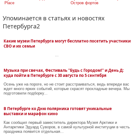
Place
Остров фортов
Упоминается в статьях и новостях
Петербурга2
Какие музеи Петербурга могут бесплатно посетить участники
СВО и их семьи
...
Музыка при свечах, Фестиваль "Будь с Городом!" и День Д:
куда пойти в Петербурге с 30 августа по 5 сентября
Осень уже на пороге, но не стоит расстраиваться, ведь впереди вас
ждет много ярких событий, которые скрасят прохладные вечера. Мы
подготовили подборку...
В Петербурге ко Дню полярника готовят уникальные
выставки и марафон кино
Как сообщил первый заместитель директора Музея Арктики и
Антарктики Эдуард Суворов, в самой культурной институции в честь
праздника появится отдельная...