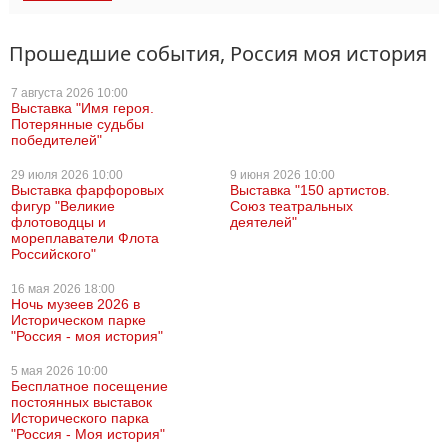
Прошедшие события, Россия моя история
7 августа
2026 10:00
Выставка "Имя героя.
Потерянные судьбы
победителей"
29 июля
2026 10:00
9 июня
2026 10:00
Выставка фарфоровых
Выставка "150 артистов.
фигур "Великие
Союз театральных
флотоводцы и
деятелей"
мореплаватели Флота
Российского"
16 мая
2026 18:00
Ночь музеев 2026 в
Историческом парке
"Россия - моя история"
5 мая
2026 10:00
Бесплатное посещение
постоянных выставок
Исторического парка
"Россия - Моя история"