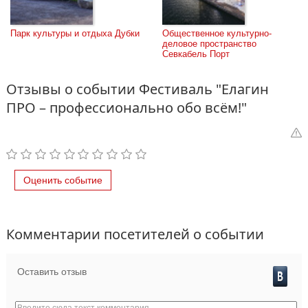
Парк культуры и отдыха Дубки
Общественное культурно-
деловое пространство 
Севкабель Порт
Отзывы о событии Фестиваль "Елагин
ПРО – профессионально обо всём!"
Оценить событие
Комментарии посетителей о событии
Оставить отзыв