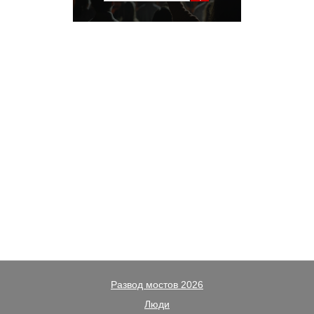
Развод мостов 2026
Люди