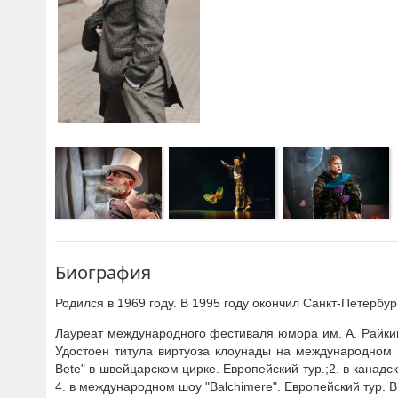
Биография
Родился в 1969 году. В 1995 году окончил Санкт-Петербу
Лауреат международного фестиваля юмора им. А. Райкин
Удостоен титула виртуоза клоунады на международном кон
Bete" в швейцарском цирке. Европейский тур.;2. в канадск
4. в международном шоу "Balchimere". Европейский тур. 