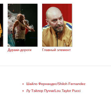
Дураки-дороги
Главный элемент
Шайло Фернандес/Shiloh Fernandez
Лу Тэйлор Пуччи/Lou Taylor Pucci