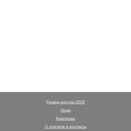
Развод мостов 2026
Люди
Компании
О портале и контакты