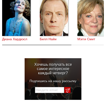
Диана Хардкэсл
Билл Найи
Мэгги Смит
Хочешь получать все
самое интересное
каждый четверг?
Подпишись на нашу рассылку