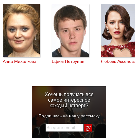
Анна Михалкова
Ефим Петрунин
Любовь Аксёнова
Хочешь получать все
самое интересное
каждый четверг?
Подпишись на нашу рассылку