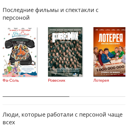
Последние фильмы и спектакли с
персоной
Фа-Соль
Ровесник
Лотерея
Люди, которые работали с персоной чаще
всех