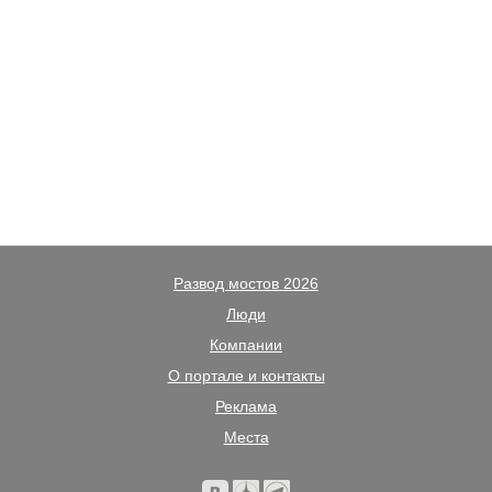
Развод мостов 2026
Люди
Компании
О портале и контакты
Реклама
Места