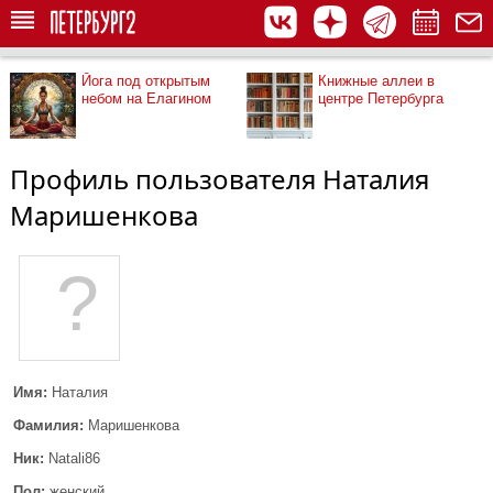
Йога под открытым
Книжные аллеи в
небом на Елагином
центре Петербурга
Профиль пользователя Наталия
Маришенкова
?
Имя:
Наталия
Фамилия:
Маришенкова
Ник:
Natali86
Пол:
женский