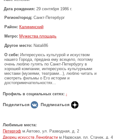
Дата рождения:
29 сентября 1986 г.
Регион/город:
Санкт-Петербург
Район:
Калининский
Метро:
Мужества площадь
Другое место:
Natali86
О себе:
Интересуюсь культурой и искуством
нашего Города, предана ему всецело, поэтому
очень люблю гулять по Санкт-Петербургу в
хорошей компании, интересуюсь культурными
местами (музеями, театрами...), люблю читать и
смотреть фильмы о Его истории и
достопримечательностях...
Профиль в социальных сетях:
-
Поделиться
Подписаться
Любимые места:
Петергоф
м.Автово, ул. Разводная, д. 2
Дворец искусств Ленобласти
м.Нарвская, пл. Стачек, д. 4