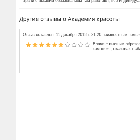
Врачи с высшим образованием там работают, все индивидуа
Другие отзывы о Академия красоты
Отзыв оставлен:
11 декабря 2018 г. 21:20
неизвестным польз
Врачи с высшим образов
комплекс, оказывают сб