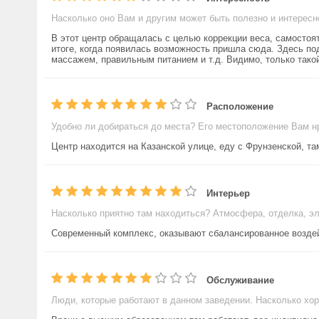
Насколько оно Вам и другим может быть полезно и интересн
В этот центр обращалась с целью коррекции веса, самостоя
итоге, когда появилась возможность пришла сюда. Здесь п
массажем, правильным питанием и т.д. Видимо, только такой
Расположение
Удобно ли добираться до места? Его местоположение Вам н
Центр находится на Казанской улице, еду с Фрунзенской, та
Интерьер
Насколько приятно там находиться? Атмосфера, отделка, э
Современный комплекс, оказывают сбалансированное воздей
Обслуживание
Люди, которые работают в данном заведении. Насколько хо