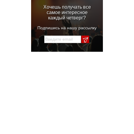
Хочешь получать все
самое интересное
каждый четверг?
Подпишись на нашу рассылку