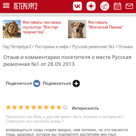
Фестиваль песчаных
Фестиваль
скульптур "Восторг
"Мохнатый Пикник"
творчества"
Гид Петербург2
/
Рестораны и кафе
/
Русская рюмочная №1
/
Отзывы
Отзыв и комментарии посетителя о месте Русская
рюмочная №1 от 28.09.2013
Поделиться
Подписаться
Интересность
Насколько оно Вам и другим может быть полезно и интересно?
Советуете его посетить вновь?
возвращаться сюда скорее вредно, чем полезно, но это касается
лишь здоровья, которое вы подпортите распитием местных