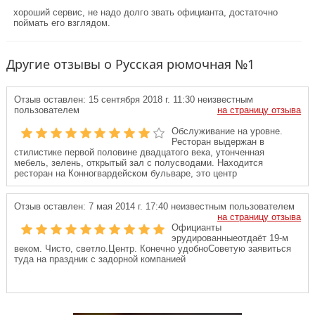
хороший сервис, не надо долго звать официанта, достаточно
поймать его взглядом.
Другие отзывы о Русская рюмочная №1
Отзыв оставлен:
15 сентября 2018 г. 11:30
неизвестным
пользователем
на страницу отзыва
Обслуживание на уровне.
Ресторан выдержан в
стилистике первой половине двадцатого века, утонченная
мебель, зелень, открытый зал с полусводами. Находится
ресторан на Конногвардейском бульваре, это центр
Отзыв оставлен:
7 мая 2014 г. 17:40
неизвестным пользователем
на страницу отзыва
Официанты
эрудированныеотдаёт 19-м
веком. Чисто, светло.Центр. Конечно удобноСоветую заявиться
туда на праздник с задорной компанией