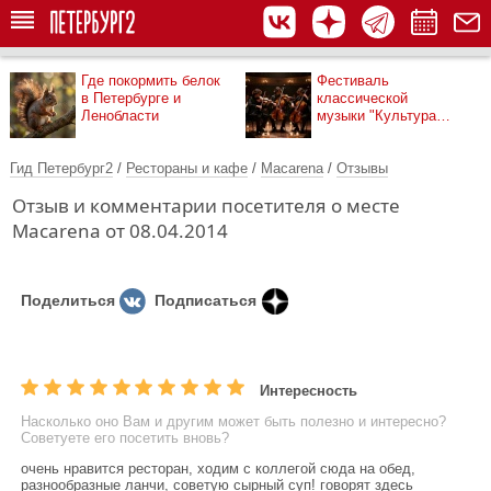
Где покормить белок
Фестиваль
в Петербурге и
классической
Ленобласти
музыки "Культура
рядом"
Гид Петербург2
/
Рестораны и кафе
/
Macarena
/
Отзывы
Отзыв и комментарии посетителя о месте
Macarena от 08.04.2014
Поделиться
Подписаться
Интересность
Насколько оно Вам и другим может быть полезно и интересно?
Советуете его посетить вновь?
очень нравится ресторан, ходим с коллегой сюда на обед,
разнообразные ланчи, советую сырный суп! говорят здесь