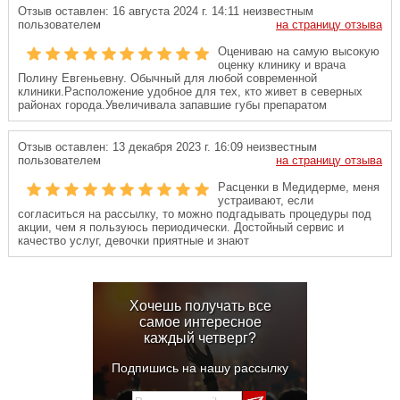
Отзыв оставлен:
16 августа 2024 г. 14:11
неизвестным
пользователем
на страницу отзыва
Оцениваю на самую высокую
оценку клинику и врача
Полину Евгеньевну. Обычный для любой современной
клиники.Расположение удобное для тех, кто живет в северных
районах города.Увеличивала запавшие губы препаратом
Отзыв оставлен:
13 декабря 2023 г. 16:09
неизвестным
пользователем
на страницу отзыва
Расценки в Медидерме, меня
устраивают, если
согласиться на рассылку, то можно подгадывать процедуры под
акции, чем я пользуюсь периодически. Достойный сервис и
качество услуг, девочки приятные и знают
Хочешь получать все
самое интересное
каждый четверг?
Подпишись на нашу рассылку