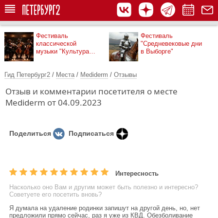
Фестиваль
Фестиваль
классической
"Средневековые дни
музыки "Культура
в Выборге"
рядом"
Гид Петербург2
/
Места
/
Mediderm
/
Отзывы
Отзыв и комментарии посетителя о месте
Mediderm от 04.09.2023
Поделиться
Подписаться
Интересность
Насколько оно Вам и другим может быть полезно и интересно?
Советуете его посетить вновь?
Я думала на удаление родинки запишут на другой день, но, нет
предложили прямо сейчас, раз я уже из КВД. Обезболивание