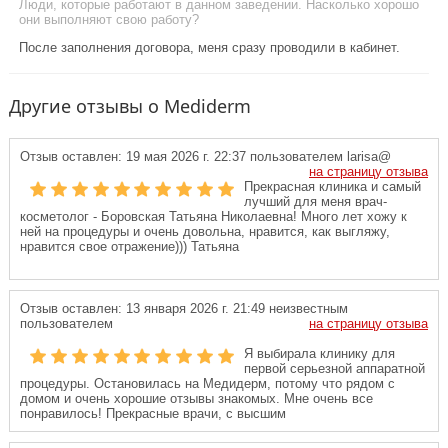
Люди, которые работают в данном заведении. Насколько хорошо
они выполняют свою работу?
После заполнения договора, меня сразу проводили в кабинет.
Другие отзывы о Mediderm
Отзыв оставлен:
19 мая 2026 г. 22:37
пользователем larisa@
на страницу отзыва
Прекрасная клиника и самый
лучший для меня врач-
косметолог - Боровская Татьяна Николаевна! Много лет хожу к
ней на процедуры и очень довольна, нравится, как выгляжу,
нравится свое отражение))) Татьяна
Отзыв оставлен:
13 января 2026 г. 21:49
неизвестным
пользователем
на страницу отзыва
Я выбирала клинику для
первой серьезной аппаратной
процедуры. Остановилась на Медидерм, потому что рядом с
домом и очень хорошие отзывы знакомых. Мне очень все
понравилось! Прекрасные врачи, с высшим