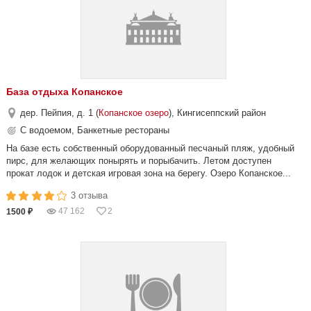
База отдыха Копанское
дер. Пейпия, д. 1 (
Копанское озеро
), Кингисеппский район
С водоемом, Банкетные рестораны
На базе есть собственный оборудованный песчаный пляж, удобный
пирс, для желающих понырять и порыбачить. Летом доступен
прокат лодок и детская игровая зона на берегу. Озеро Копанское...
3 отзыва
47 162
2
1500 ₽