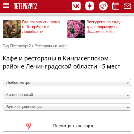
Где покормить белок
Экскурсия по саду-
в Петербурге и
трансформеру на
Ленобласти
Исаакиевской
площади
Гид Петербург2
/
Рестораны и кафе
Кафе и рестораны в Кингисеппском
районе Ленинградской области - 5 мест
Любое метро
Кингисеппский
Все специализации
Посмотреть на карте