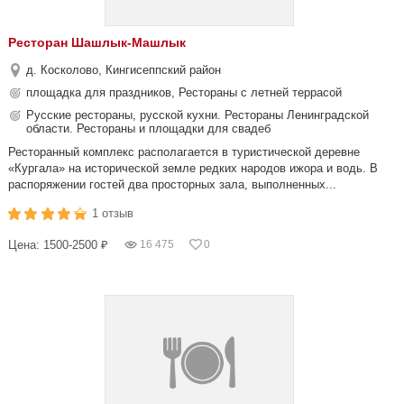
Ресторан Шашлык-Машлык
д. Косколово, Кингисеппский район
площадка для праздников, Рестораны с летней террасой
Русские рестораны, русской кухни. Рестораны Ленинградской
области. Рестораны и площадки для свадеб
Ресторанный комплекс располагается в туристической деревне
«Кургала» на исторической земле редких народов ижора и водь. В
распоряжении гостей два просторных зала, выполненных...
1 отзыв
Цена: 1500-2500 ₽
16 475
0