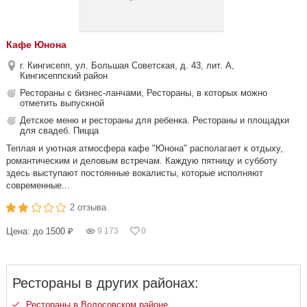
Кафе Юнона
г. Кингисепп, ул. Большая Советская, д. 43, лит. А,
Кингисеппский район
Рестораны с бизнес-ланчами, Рестораны, в которых можно
отметить выпускной
Детское меню и рестораны для ребенка. Рестораны и площадки
для свадеб. Пицца
Теплая и уютная атмосфера кафе "Юнона" располагает к отдыху,
романтическим и деловым встречам. Каждую пятницу и субботу
здесь выступают постоянные вокалисты, которые исполняют
современные...
2 отзыва
Цена: до 1500 ₽
9 173
0
Рестораны в других районах:
Рестораны в Волосовском районе