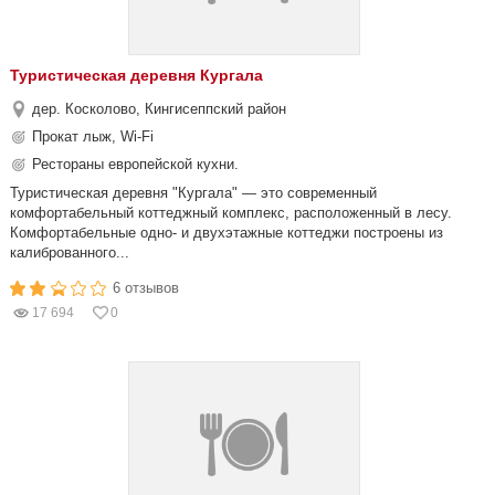
Туристическая деревня Кургала
дер. Косколово, Кингисеппский район
Прокат лыж, Wi-Fi
Рестораны европейской кухни.
Туристическая деревня "Кургала" — это современный
комфортабельный коттеджный комплекс, расположенный в лесу.
Комфортабельные одно- и двухэтажные коттеджи построены из
калиброванного...
6 отзывов
17 694
0