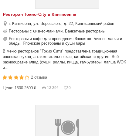
Ресторан Токио-City в Кингисеппе
г. Кингисепп, ул. Воровского, д. 22, Кингисеппский район
Рестораны с бизнес-ланчами, Банкетные рестораны
Рестораны и кафе для проведения банкетов. Бизнес ланчи и
обеды. Японские рестораны и суши бары
В меню ресторанов "Токио Сити" представлена традиционная
японская кухня, а также итальянская, китайская и другие. Всё
разнообразие блюд (суши, роллы, пицца, гамбургеры, лапша WOK
и...
2 отзыва
Цена: 1500-2500 ₽
13 396
0