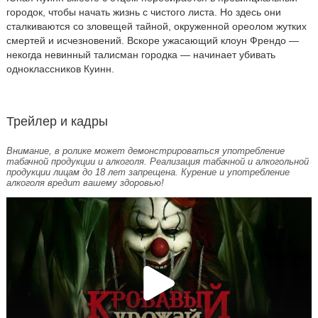
городок, чтобы начать жизнь с чистого листа. Но здесь они
сталкиваются со зловещей тайной, окруженной ореолом жутких
смертей и исчезновений. Вскоре ужасающий клоун Френдо —
некогда невинный талисман городка — начинает убивать
одноклассников Куинн.
Трейлер и кадры
Внимание, в ролике может демонстрироваться употребление
табачной продукции и алкоголя. Реализация табачной и алкогольной
продукции лицам до 18 лет запрещена. Курение и употребление
алкоголя вредит вашему здоровью!