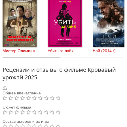
Мистер Олимпия
Убить за лайк
Ной (2014 г)
Рецензии и отзывы о фильме Кровавый
урожай 2025
Общее впечатление
Сюжет фильма
Состав актеров и их игра