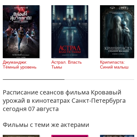
Джуманджи:
Астрал. Власть
Крипипаста:
Тёмный уровень
Тьмы
Синий малыш
Расписание сеансов фильма Кровавый
урожай в кинотеатрах Санкт-Петербурга
сегодня 07 августа
Фильмы с теми же актерами