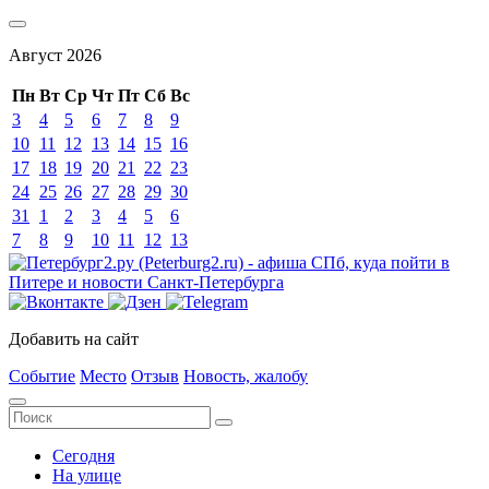
Август
2026
Пн
Вт
Ср
Чт
Пт
Сб
Вс
3
4
5
6
7
8
9
10
11
12
13
14
15
16
17
18
19
20
21
22
23
24
25
26
27
28
29
30
31
1
2
3
4
5
6
7
8
9
10
11
12
13
Добавить на сайт
Событие
Место
Отзыв
Новость, жалобу
Сегодня
На улице