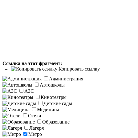
Cсылка на этот фрагмент:
–
Копировать ссылку
Администрация
Автошколы
АЗС
Кинотеатры
Детские сады
Медицина
Отели
Образование
Лагеря
Метро