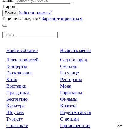
Email
Пароль
Забыли пароль?
Войти
Еще нет аккаунта?
Зарегистрироваться
Найти событие
Выбрать место
Лента новостей
Сад и огород
Концерты
Сегодня
Эксклюзивы
На улице
Кино
Рестораны
Выставки
Мода
Праздники
Гороскопы
Бесплатно
Фильмы
Культура
Красота
Шоу биз
Недвижимость
Туристу
С детьми
Спектакли
Происшествия
18+