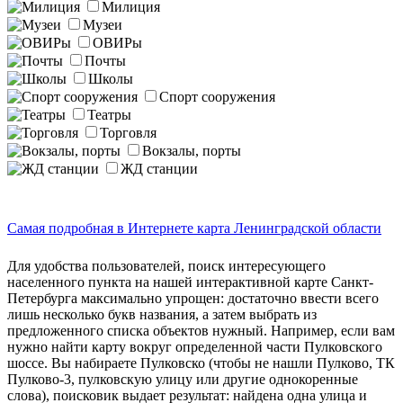
Милиция
Музеи
ОВИРы
Почты
Школы
Спорт сооружения
Театры
Торговля
Вокзалы, порты
ЖД станции
Самая подробная в Интернете карта Ленинградской области
Для удобства пользователей, поиск интересующего
населенного пункта на нашей интерактивной карте Санкт-
Петербурга максимально упрощен: достаточно ввести всего
лишь несколько букв названия, а затем выбрать из
предложенного списка объектов нужный. Например, если вам
нужно найти карту вокруг определенной части Пулковского
шоссе. Вы набираете Пулковско (чтобы не нашли Пулково, ТК
Пулково-3, пулковскую улицу или другие однокоренные
слова), поисковик выдает результат: найдена одна улица и