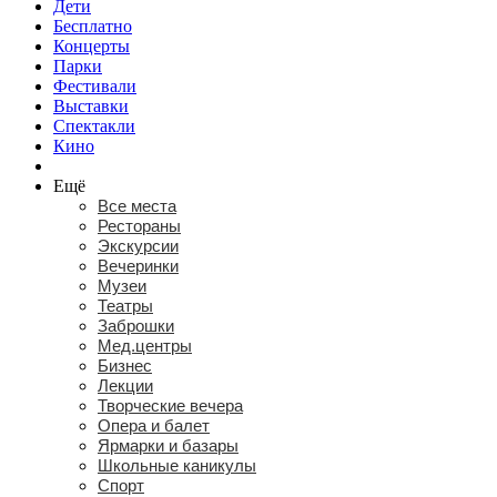
Дети
Бесплатно
Концерты
Парки
Фестивали
Выставки
Спектакли
Кино
Ещё
Все места
Рестораны
Экскурсии
Вечеринки
Музеи
Театры
Заброшки
Мед.центры
Бизнес
Лекции
Творческие вечера
Опера и балет
Ярмарки и базары
Школьные каникулы
Спорт