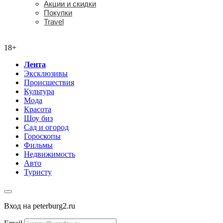
Акции и скидки
Покупки
Travel
18+
18+
Лента
Эксклюзивы
Происшествия
Культура
Мода
Красота
Шоу биз
Сад и огород
Гороскопы
Фильмы
Недвижимость
Авто
Туристу
Вход на peterburg2.ru