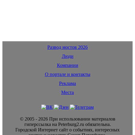
Развод мостов 2026
Люди
Компании
О портале и контакты
Реклама
Места
© 2005 - 2026 При использовании материалов
гиперссылка на Peterburg2.ru обязательна.
Городской Интернет сайт о событиях, интересных