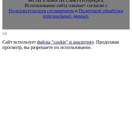
местах и новостях Санкт-Петербурга.
Использование сайта означает согласие с
Пользовательским соглашением
и
Политикой обработки
персональных данных
.
Сайт использует
файлы "cookie" и аналитику
. Продолжая
просмотр, вы разрешаете их использование.