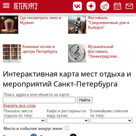
Где посмотреть кино в
Фестиваль
Мурино
"Средневековые дни в
Выборге"
Книжные аллеи в
Музыкальный
центре Петербурга
фестиваль
"Ленинградские
мосты"
Интерактивная карта мест отдыха и
мероприятий Санкт-Петербурга
Поиск адреса или объекта на карте :
Удалить все слои
Показать места
Кафе и рестораны по
Ближайшие события
отдыха по типу:
виду кухни:
по типу:
Места и события вокруг меня