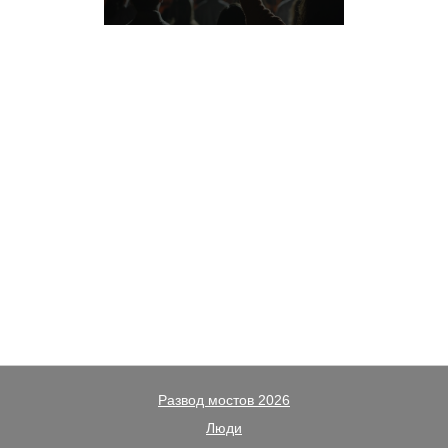
Развод мостов 2026
Люди