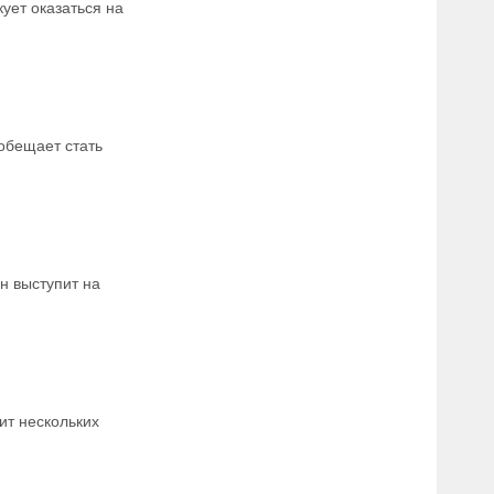
ует оказаться на
обещает стать
н выступит на
ит нескольких