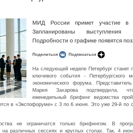
МИД России примет участие в 
Запланированы выступления 
Подробности о графике появятся по
Поделиться
Подписаться
На следующей неделе Петербург станет 
ключевого события - Петербургского м
экономического форума. Представител
Мария Захарова подтвердила, чт
еженедельный брифинг ведомства прой
ется в «Экспофоруме» с 3 по 6 июня. Это уже 29-й по 
рства не ограничатся только брифингом. В прог
на различных сессиях и круглых столах. Так, 4 июн