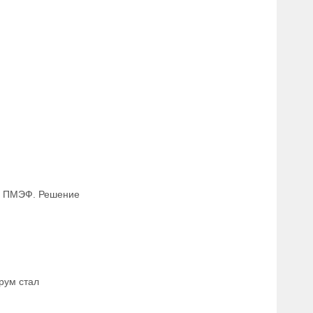
 в ПМЭФ. Решение
рум стал