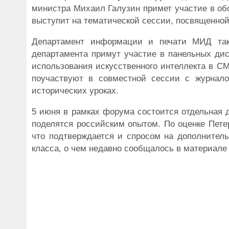
министра Михаил Галузин примет участие в об
выступит на тематической сессии, посвященной
Департамент информации и печати МИД так
департамента примут участие в панельных ди
использования искусственного интеллекта в С
поучаствуют в совместной сессии с журнал
исторических уроках.
5 июня в рамках форума состоится отдельная 
поделятся российским опытом. По оценке Пете
что подтверждается и спросом на дополнитель
класса, о чем недавно сообщалось в материал