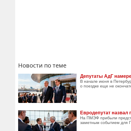
Новости по теме
Депутаты АдГ намер
В начале июня в Петербу
о поездке еще не окончат
Евродепутат назвал
На ПМЭФ прибыли предста
заметным событием для П