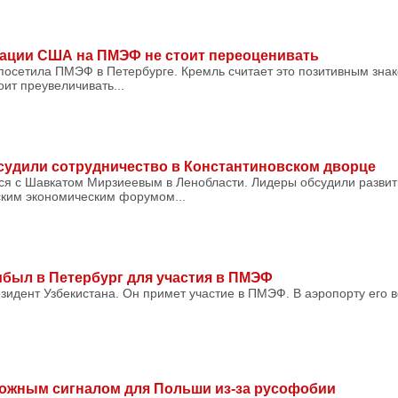
гации США на ПМЭФ не стоит переоценивать
посетила ПМЭФ в Петербурге. Кремль считает это позитивным зна
оит преувеличивать...
судили сотрудничество в Константиновском дворце
ся с Шавкатом Мирзиеевым в Ленобласти. Лидеры обсудили развит
ским экономическим форумом...
был в Петербург для участия в ПМЭФ
зидент Узбекистана. Он примет участие в ПМЭФ. В аэропорту его 
вожным сигналом для Польши из-за русофобии