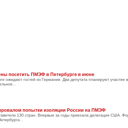
ены посетить ПМЭФ в Петербурге в июне
рге ожидают гостей из Германии. Два депутата планируют участие
ельное...
 провалом попытки изоляции России на ПМЭФ
вители 130 стран. Впервые за годы приехала делегация США. Фо
етербурга...