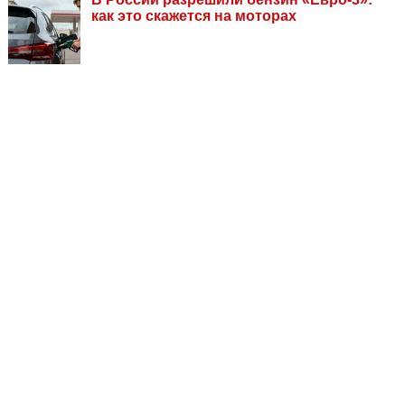
как это скажется на моторах