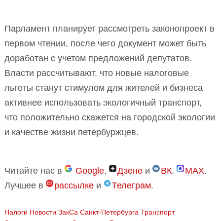
Парламент планирует рассмотреть законопроект в
первом чтении, после чего документ может быть
доработан с учетом предложений депутатов.
Власти рассчитывают, что новые налоговые
льготы станут стимулом для жителей и бизнеса
активнее использовать экологичный транспорт,
что положительно скажется на городской экологии
и качестве жизни петербуржцев.
Читайте нас в
Google
,
Дзене
и
ВК
.
MAX
.
Лучшее в
рассылке
и
Телеграм
.
Налоги
Новости ЗакСа Санкт-Петербурга
Транспорт