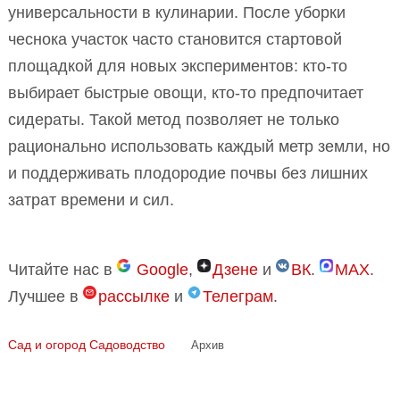
универсальности в кулинарии. После уборки
чеснока участок часто становится стартовой
площадкой для новых экспериментов: кто-то
выбирает быстрые овощи, кто-то предпочитает
сидераты. Такой метод позволяет не только
рационально использовать каждый метр земли, но
и поддерживать плодородие почвы без лишних
затрат времени и сил.
Читайте нас в
Google
,
Дзене
и
ВК
.
MAX
.
Лучшее в
рассылке
и
Телеграм
.
Сад и огород
Садоводство
Архив