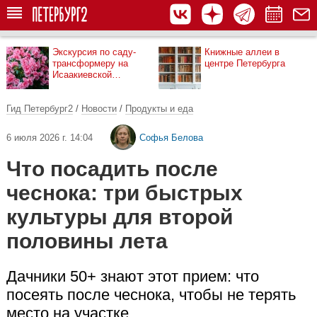
Экскурсия по саду-
Книжные аллеи в
трансформеру на
центре Петербурга
Исаакиевской
площади
Гид Петербург2
/
Новости
/
Продукты и еда
6 июля 2026 г. 14:04
Софья Белова
Что посадить после
чеснока: три быстрых
культуры для второй
половины лета
Дачники 50+ знают этот прием: что
посеять после чеснока, чтобы не терять
место на участке