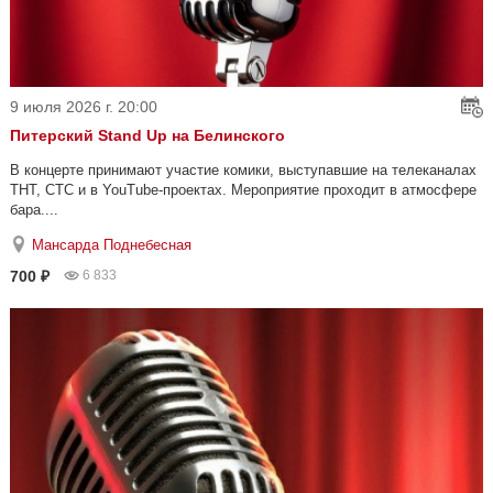
9 июля 2026 г. 20:00
Питерский Stand Up на Белинского
В концерте принимают участие комики, выступавшие на телеканалах
ТНТ, СТС и в YouTube-проектах. Мероприятие проходит в атмосфере
бара....
Мансарда Поднебесная
700 ₽
6 833