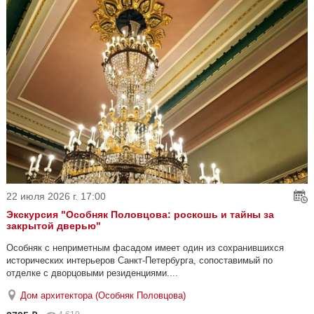
22 июля 2026 г. 17:00
Экскурсия "Особняк Половцова: роскошь и тайны за
закрытой дверью"
Особняк с неприметным фасадом имеет один из сохранившихся
исторических интерьеров Санкт-Петербурга, сопоставимый по
отделке с дворцовыми резиденциями....
Дом архитектора (Особняк Половцова)