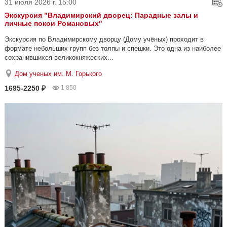
31 июля 2026 г. 15:00
Экскурсия "Владимирский дворец: Парадные залы и
личные покои Романовых"
Экскурсия по Владимирскому дворцу (Дому учёных) проходит в
формате небольших групп без толпы и спешки. Это одна из наиболее
сохранившихся великокняжеских...
Дом ученых им. М. Горького
1695-2250 ₽
1 850