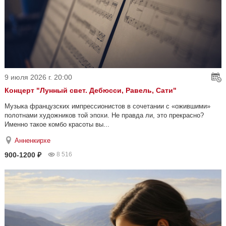
9 июля 2026 г. 20:00
Концерт "Лунный свет. Дебюсси, Равель, Сати"
Музыка французских импрессионистов в сочетании с «ожившими»
полотнами художников той эпохи. Не правда ли, это прекрасно?
Именно такое комбо красоты вы...
Анненкирхе
900-1200 ₽
8 516