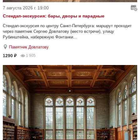
7 августа 2026 г. 19:00
Стендап-экскурсия: бары, дворы и парадные
Стендап-экскурсия по центру Санкт-Петербурга: маршрут проходит
через памятник Сергею Довлатову (место встречи), улицу
Рубинштейна, набережную Фонтанки...
Памятник Довлатову
1290 ₽
1 905