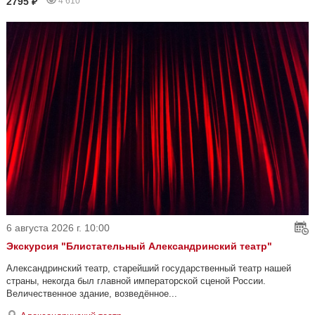
2795 ₽
4 610
6 августа 2026 г. 10:00
Экскурсия "Блистательный Александринский театр"
Александринский театр, старейший государственный театр нашей
страны, некогда был главной императорской сценой России.
Величественное здание, возведённое...