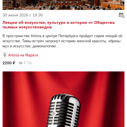
30 июня 2026 г. 19:30
Лекции об искусстве, культуре и истории от Общества
пьяных искусствоведов
В пространстве Artista в центре Петербурга пройдет серия лекций об
искусстве. Темы встреч затронут историю женской красоты, образы
муз в искусстве, демонологию...
Artista на Марата
2200 ₽
3 711