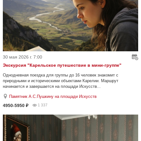
30 мая 2026 г. 7:00
Экскурсия "Карельское путешествие в мини-группе"
Однодневная поездка для группы до 16 человек знакомит с
природными и историческими объектами Карелии. Маршрут
начинается и завершается на площади Искусств...
Памятник А.С.Пушкину на площади Искусств
4950-5950 ₽
1 337