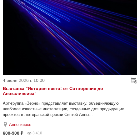
4 июля 2026 г. 10:00
Выставка "История всего: от Сотворения до
Апокалипсиса"
Арт-группа «Зерно» представляет выставку, объединяющую
наиболее известные инсталляции, созданные для предыдущих
проектов в лютеранской церкви Святой Анны...
Анненкирхе
600-900 ₽
3 410