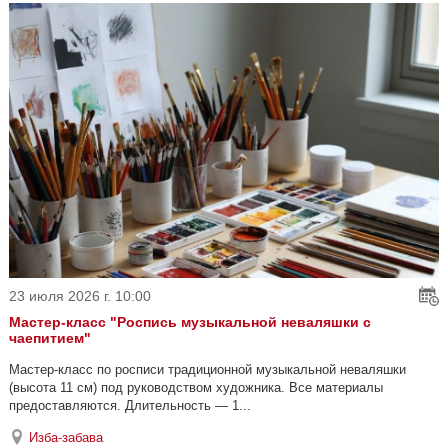
23 июля 2026 г. 10:00
Мастер-класс "Роспись музыкальной неваляшки с
чаепитием"
Мастер-класс по росписи традиционной музыкальной неваляшки
(высота 11 см) под руководством художника. Все материалы
предоставляются. Длительность — 1...
Изба-забава