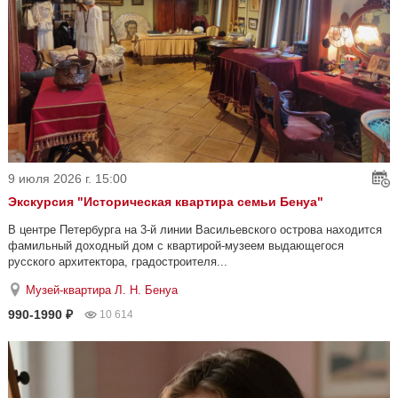
9 июля 2026 г. 15:00
Экскурсия "Историческая квартира семьи Бенуа"
В центре Петербурга на 3-й линии Васильевского острова находится
фамильный доходный дом с квартирой-музеем выдающегося
русского архитектора, градостроителя...
Музей-квартира Л. Н. Бенуа
990-1990 ₽
10 614