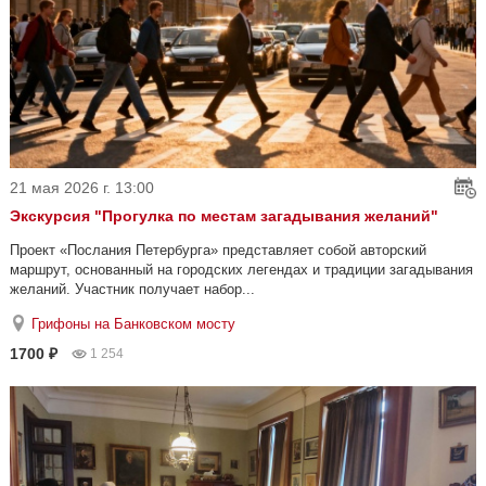
21 мая 2026 г. 13:00
Экскурсия "Прогулка по местам загадывания желаний"
Проект «Послания Петербурга» представляет собой авторский
маршрут, основанный на городских легендах и традиции загадывания
желаний. Участник получает набор...
Грифоны на Банковском мосту
1700 ₽
1 254