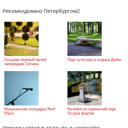
Рекомендовано Петербургом2
Государственный музей-
Парк культуры и отдыха Дубки
заповедник Гатчина
Музыкальная площадка Roof 
Музейно-исторический парк 
Place
Остров фортов
Упоминается в статьях и новостях