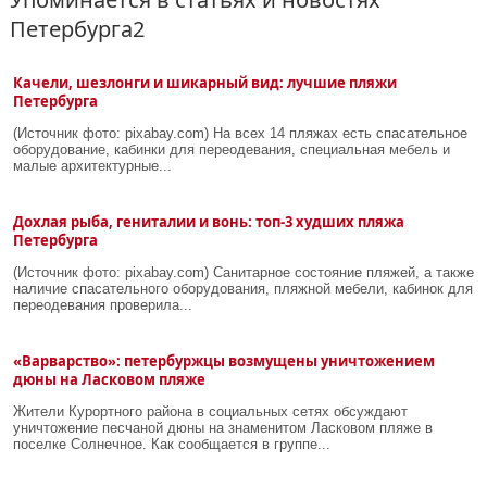
Петербурга2
Качели, шезлонги и шикарный вид: лучшие пляжи
Петербурга
(Источник фото: pixabay.com) На всех 14 пляжах есть спасательное
оборудование, кабинки для переодевания, специальная мебель и
малые архитектурные...
Дохлая рыба, гениталии и вонь: топ-3 худших пляжа
Петербурга
(Источник фото: pixabay.com) Санитарное состояние пляжей, а также
наличие спасательного оборудования, пляжной мебели, кабинок для
переодевания проверила...
«Варварство»: петербуржцы возмущены уничтожением
дюны на Ласковом пляже
Жители Курортного района в социальных сетях обсуждают
уничтожение песчаной дюны на знаменитом Ласковом пляже в
поселке Солнечное. Как сообщается в группе...