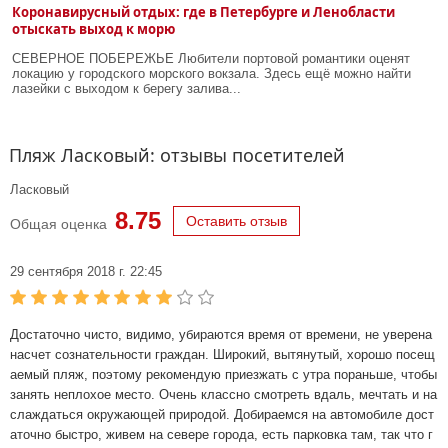
Коронавирусный отдых: где в Петербурге и Ленобласти
отыскать выход к морю
СЕВЕРНОЕ ПОБЕРЕЖЬЕ Любители портовой романтики оценят
локацию у городского морского вокзала. Здесь ещё можно найти
лазейки с выходом к берегу залива...
Пляж Ласковый: отзывы посетителей
Ласковый
8.75
Оставить отзыв
Общая оценка
29 сентября 2018 г. 22:45
Достаточно чисто, видимо, убираются время от времени, не уверена
насчет сознательности граждан. Широкий, вытянутый, хорошо посещ
аемый пляж, поэтому рекомендую приезжать с утра пораньше, чтобы
занять неплохое место. Очень классно смотреть вдаль, мечтать и на
слаждаться окружающей природой. Добираемся на автомобиле дост
аточно быстро, живем на севере города, есть парковка там, так что г