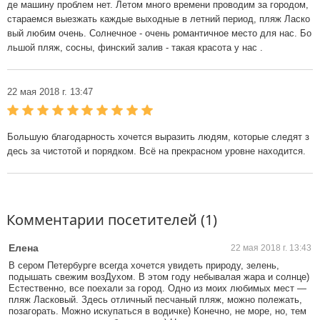
де машину проблем нет. Летом много времени проводим за городом,
стараемся выезжать каждые выходные в летний период, пляж Ласко
вый любим очень. Солнечное - очень романтичное место для нас. Бо
льшой пляж, сосны, финский залив - такая красота у нас .
22 мая 2018 г. 13:47
Большую благодарность хочется выразить людям, которые следят з
десь за чистотой и порядком. Всё на прекрасном уровне находится.
Комментарии посетителей (1)
Елена
22 мая 2018 г. 13:43
В сером Петербурге всегда хочется увидеть природу, зелень,
подышать свежим возДухом. В этом году небывалая жара и солнце)
Естественно, все поехали за город. Одно из моих любимых мест —
пляж Ласковый. Здесь отличный песчаный пляж, можно полежать,
позагорать. Можно искупаться в водичке) Конечно, не море, но, тем