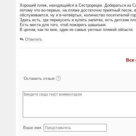
Хороший пляж, находящийся в Сестрорецке. Добираться из Сан
потому что во-первых, на пляже достаточно приятный песок, в
обслуживается, ну и в-четвёртых, количество посетителей г
Здесь есть, где перекусить и купить напитки, есть детские 
Есть места для того, чтоб пожарить шашлыки.
В целом, как по мне, один из самых уютных пляжей области.
Ответить
Все
Оставить отзыв
Ваше имя