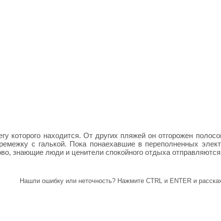
егу которого находится. От других пляжей он отгорожен полосо
еремежку с галькой. Пока понаехавшие в переполненных элект
во, знающие люди и ценители спокойного отдыха отправляются 
Нашли ошибку или неточность? Нажмите CTRL и ENTER и расскаж