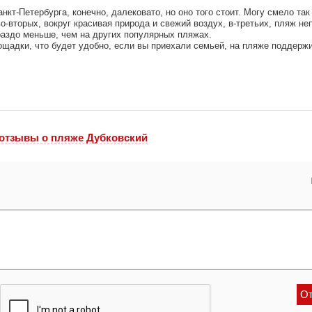
кт-Петербурга, конечно, далековато, но оно того стоит. Могу смело так
о-вторых, вокруг красивая природа и свежий воздух, в-третьих, пляж не
ораздо меньше, чем на других популярных пляжах.
площадки, что будет удобно, если вы приехали семьей, на пляже поддерж
 отзывы o пляже Дубковский