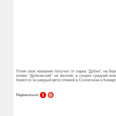
Пляж свое название получил от парка "Дубки", на бер
пляже "Дубковский" не мелкий, а скорее средний вп
борются за каждый метр пляжей в Солнечном и Комаро
Подписаться: