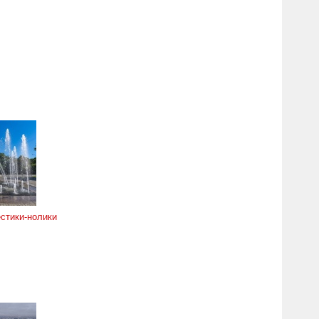
стики-нолики