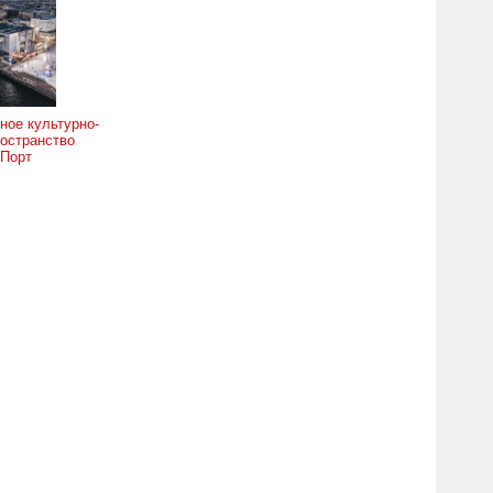
ное культурно-
остранство
 Порт