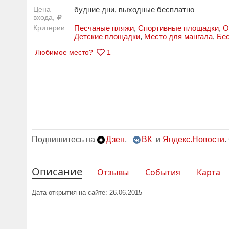
Цена
будние дни, выходные бесплатно
входа,
Критерии
Песчаные пляжи
,
Спортивные площадки
,
О
Детские площадки
,
Место для мангала
,
Бе
Любимое место?
1
Подпишитесь на
Дзен
,
ВК
и
Яндекс.Новости
.
Описание
Отзывы
События
Карта
Дата открытия на сайте: 26.06.2015