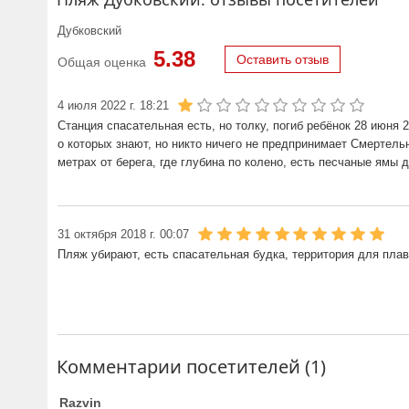
Дубковский
5.38
Оставить отзыв
Общая оценка
4 июля 2022 г. 18:21
Станция спасательная есть, но толку, погиб ребёнок 28 июня 2
о которых знают, но никто ничего не предпринимает Смертель
метрах от берега, где глубина по колено, есть песчаные ямы д
31 октября 2018 г. 00:07
Пляж убирают, есть спасательная будка, территория для плава
Комментарии посетителей (1)
Razvin