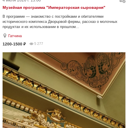
4 июля 2026 г. 13:00
Музейная программа "Императорская сыроварня"
В программе — знакомство с постройками и обитателями
исторического комплекса Дворцовой фермы, рассказ о молочных
продуктах и их использовании в прошлом...
Гатчина
1200-1500 ₽
5 277