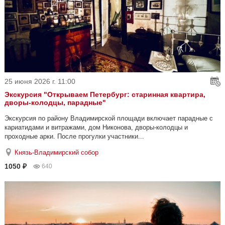
25 июня 2026 г. 11:00
Экскурсия "Открываем Петербург: старинная квартира,
дворы-колодцы, парадные"
Экскурсия по району Владимирской площади включает парадные с
кариатидами и витражами, дом Никонова, дворы-колодцы и
проходные арки. После прогулки участники...
Князь-Владимирский собор
1050 ₽
640