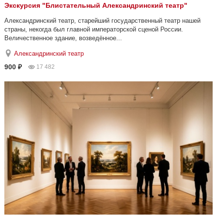
Экскурсия "Блистательный Александринский театр"
Александринский театр, старейший государственный театр нашей
страны, некогда был главной императорской сценой России.
Величественное здание, возведённое...
Александринский театр
900 ₽
17 482