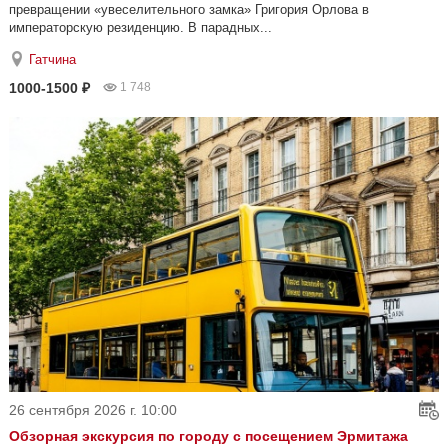
превращении «увеселительного замка» Григория Орлова в
императорскую резиденцию. В парадных...
Гатчина
1000-1500 ₽
1 748
26 сентября 2026 г. 10:00
Обзорная экскурсия по городу с посещением Эрмитажа