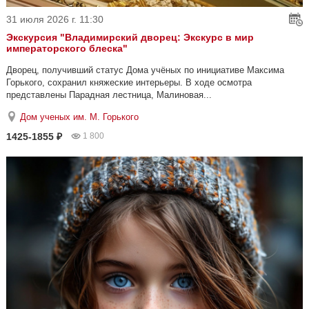
31 июля 2026 г. 11:30
Экскурсия "Владимирский дворец: Экскурс в мир
императорского блеска"
Дворец, получивший статус Дома учёных по инициативе Максима
Горького, сохранил княжеские интерьеры. В ходе осмотра
представлены Парадная лестница, Малиновая...
Дом ученых им. М. Горького
1425-1855 ₽
1 800