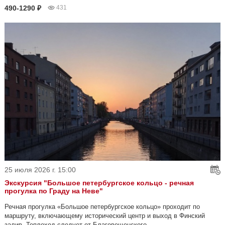
490-1290 ₽
431
25 июля 2026 г. 15:00
Экскурсия "Большое петербургское кольцо - речная
прогулка пo Граду на Неве"
Речная прогулка «Большое петербургское кольцо» проходит по
маршруту, включающему исторический центр и выход в Финский
залив. Теплоход следует от Благовещенского...