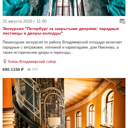
31 августа 2026 г. 11:00
Экскурсия "Петербург за закрытыми дверями: парадные
лестницы и дворы-колодцы"
Пешеходная экскурсия по району Владимирской площади включает
парадные с витражами, лепниной и кариатидами, дом Никонова, а
также исторические дворы и переходы...
Князь-Владимирский собор
690-1150 ₽
695