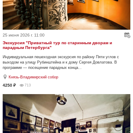
25 июня 2026 г. 11:00
Экскурсия "Приватный тур по старинным дворам и
парадным Петербурга"
Индивидуальная пешеходная экскурсия по району Пяти углов с
выходом на улицу Рубинштейна и к дому Сергея Довлатова. В
программе — посещение парадных конца...
Князь-Владимирский собор
4250 ₽
713