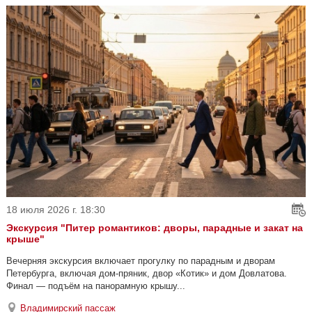
18 июля 2026 г. 18:30
Экскурсия "Питер романтиков: дворы, парадные и закат на
крыше"
Вечерняя экскурсия включает прогулку по парадным и дворам
Петербурга, включая дом-пряник, двор «Котик» и дом Довлатова.
Финал — подъём на панорамную крышу...
Владимирский пассаж