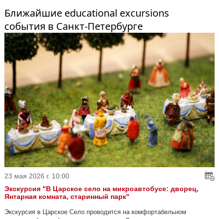
Ближайшие educational excursions
события в Санкт-Петербурге
23 мая 2026 г. 10:00
Экскурсия "В Царское село на микроавтобусе: дворец,
Янтарная комната, старинный парк"
Экскурсия в Царское Село проводится на комфортабельном