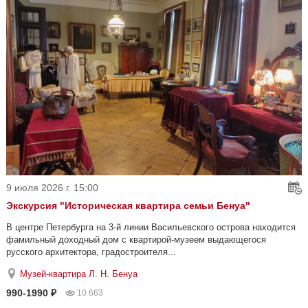
9 июля 2026 г. 15:00
Экскурсия "Историческая квартира семьи Бенуа"
В центре Петербурга на 3-й линии Васильевского острова находится
фамильный доходный дом с квартирой-музеем выдающегося
русского архитектора, градостроителя...
Музей-квартира Л. Н. Бенуа
990-1990 ₽
10 663