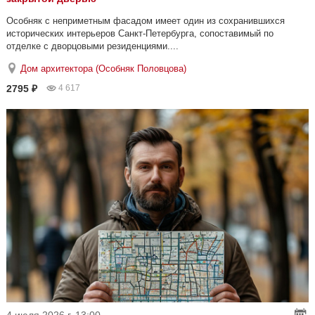
Особняк с неприметным фасадом имеет один из сохранившихся
исторических интерьеров Санкт-Петербурга, сопоставимый по
отделке с дворцовыми резиденциями....
Дом архитектора (Особняк Половцова)
2795 ₽
4 617