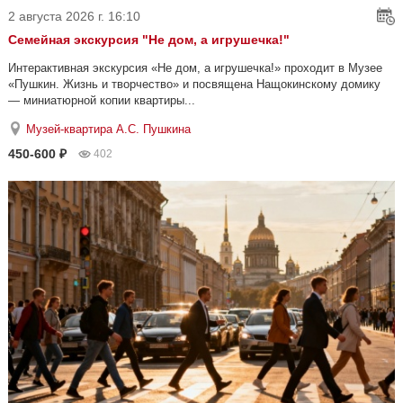
2 августа 2026 г. 16:10
Семейная экскурсия "Не дом, а игрушечка!"
Интерактивная экскурсия «Не дом, а игрушечка!» проходит в Музее
«Пушкин. Жизнь и творчество» и посвящена Нащокинскому домику
— миниатюрной копии квартиры...
Музей-квартира А.С. Пушкина
450-600 ₽
402