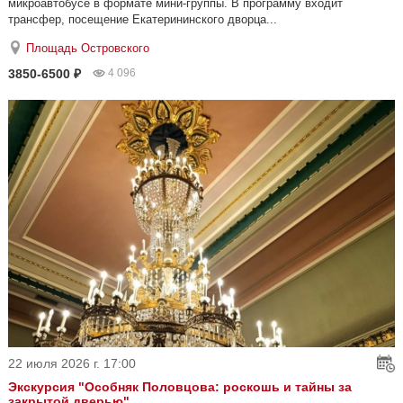
микроавтобусе в формате мини-группы. В программу входит
трансфер, посещение Екатерининского дворца...
Площадь Островского
3850-6500 ₽
4 096
22 июля 2026 г. 17:00
Экскурсия "Особняк Половцова: роскошь и тайны за
закрытой дверью"