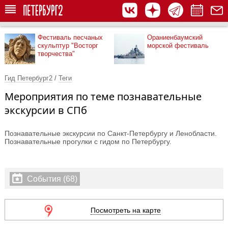
Фестиваль песчаных
Ораниенбаумский
скульптур "Восторг
морской фестиваль
творчества"
Гид Петербург2
/
Теги
Мероприятия по теме познавательные
экскурсии в СПб
Познавательные экскурсии по Санкт-Петербургу и Ленобласти.
Познавательные прогулки с гидом по Петербургу.
События (68)
Посмотреть на карте