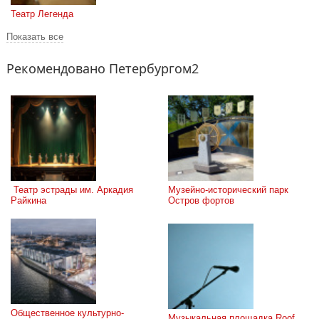
Театр Легенда
Показать все
Рекомендовано Петербургом2
 Театр эстрады им. Аркадия 
Музейно-исторический парк 
Райкина
Остров фортов
Общественное культурно-
Музыкальная площадка Roof 