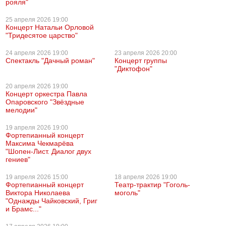
рояля"
25 апреля
2026 19:00
Концерт Натальи Орловой
"Тридесятое царство"
24 апреля
2026 19:00
23 апреля
2026 20:00
Спектакль "Дачный роман"
Концерт группы
"Диктофон"
20 апреля
2026 19:00
Концерт оркестра Павла
Опаровского "Звёздные
мелодии"
19 апреля
2026 19:00
Фортепианный концерт
Максима Чекмарёва
"Шопен-Лист. Диалог двух
гениев"
19 апреля
2026 15:00
18 апреля
2026 19:00
Фортепианный концерт
Театр-трактир "Гоголь-
Виктора Николаева
моголь"
"Однажды Чайковский, Григ
и Брамс..."