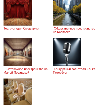
Театр-студия Смешарики
 Общественное пространство 
на Карповке
 Выставочное пространство на 
 Концертный зал отеля Санкт-
Малой Посадской
Петербург