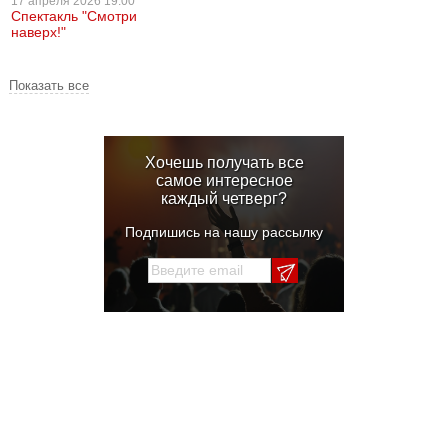
17 апреля
2026 19:00
Спектакль "Смотри
наверх!"
Показать все
Хочешь получать все
самое интересное
каждый четверг?
Подпишись на нашу рассылку