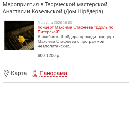
Мероприятия в Творческой мастерской
Анастасии Козельской (Дом Шрёдера)
9 августа
2026 19:00
Концерт Максима Стафеева "Вдоль по
Питерской"
В особняке Шрёдера проходит концерт
Максима Стафеева с программой
неаполитанских...
600-1200 р.
Карта
Панорама