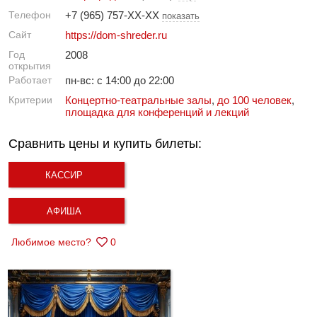
Телефон
+7 (965) 757-XX-XX
показать
Сайт
https://dom-shreder.ru
Год
2008
открытия
Работает
пн-вс: с 14:00 до 22:00
Критерии
Концертно-театральные залы
,
до 100 человек
,
площадка для конференций и лекций
Сравнить цены и купить билеты:
КАССИР
АФИША
Любимое место?
0