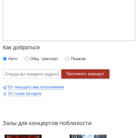
Как добраться
Авто
Общ. траспорт
Пешком
Проложить маршрут
От текущего местоположения
От точки на карте
Залы для концертов поблизости