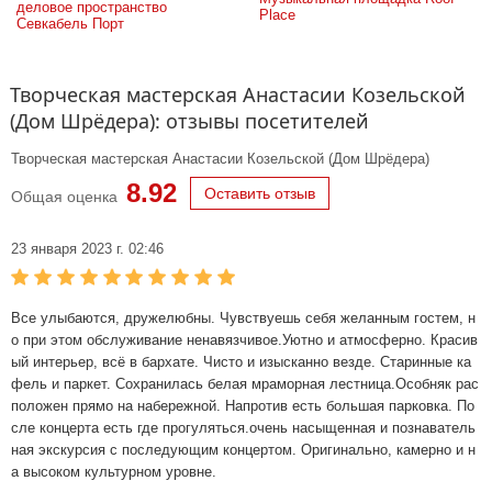
деловое пространство 
Place
Севкабель Порт
Творческая мастерская Анастасии Козельской
(Дом Шрёдера): отзывы посетителей
Творческая мастерская Анастасии Козельской (Дом Шрёдера)
8.92
Оставить отзыв
Общая оценка
23 января 2023 г. 02:46
Все улыбаются, дружелюбны. Чувствуешь себя желанным гостем, н
о при этом обслуживание ненавязчивое.Уютно и атмосферно. Красив
ый интерьер, всё в бархате. Чисто и изысканно везде. Старинные ка
фель и паркет. Сохранилась белая мраморная лестница.Особняк рас
положен прямо на набережной. Напротив есть большая парковка. По
сле концерта есть где прогуляться.очень насыщенная и познаватель
ная экскурсия с последующим концертом. Оригинально, камерно и н
а высоком культурном уровне.