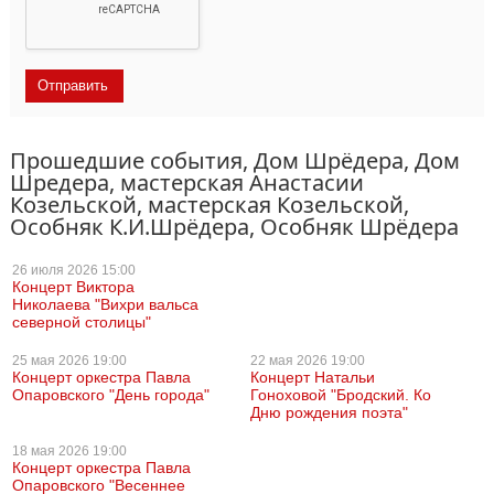
Прошедшие события, Дом Шрёдера, Дом
Шредера, мастерская Анастасии
Козельской, мастерская Козельской,
Особняк К.И.Шрёдера, Особняк Шрёдера
26 июля
2026 15:00
Концерт Виктора
Николаева "Вихри вальса
северной столицы"
25 мая
2026 19:00
22 мая
2026 19:00
Концерт оркестра Павла
Концерт Натальи
Опаровского "День города"
Гоноховой "Бродский. Ко
Дню рождения поэта"
18 мая
2026 19:00
Концерт оркестра Павла
Опаровского "Весеннее